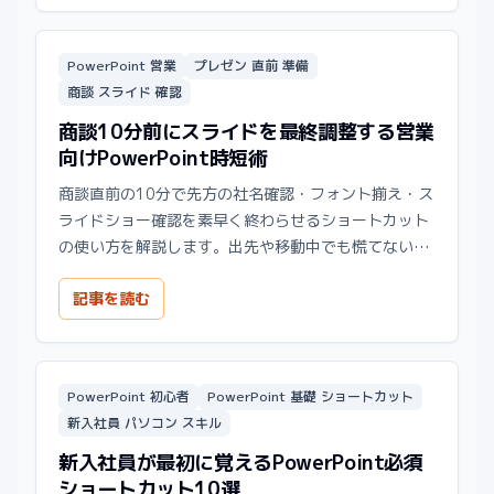
PowerPoint 営業
プレゼン 直前 準備
商談 スライド 確認
商談10分前にスライドを最終調整する営業
向けPowerPoint時短術
商談直前の10分で先方の社名確認・フォント揃え・ス
ライドショー確認を素早く終わらせるショートカット
の使い方を解説します。出先や移動中でも慌てない資
料仕上げの手順です。
記事を読む
PowerPoint 初心者
PowerPoint 基礎 ショートカット
新入社員 パソコン スキル
新入社員が最初に覚えるPowerPoint必須
ショートカット10選