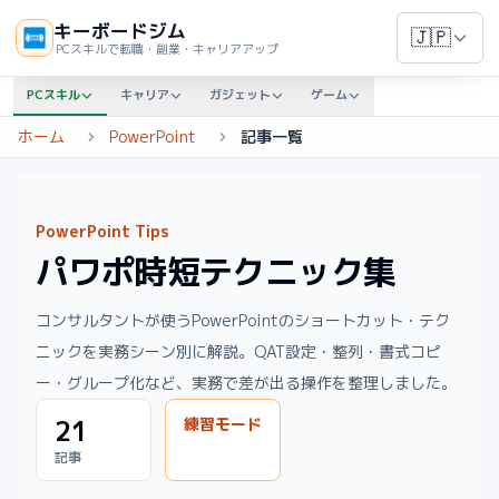
キーボードジム
🇯🇵
PCスキルで転職・副業・キャリアアップ
PCスキル
キャリア
ガジェット
ゲーム
ホーム
PowerPoint
記事一覧
PowerPoint Tips
パワポ時短テクニック集
コンサルタントが使うPowerPointのショートカット・テク
ニックを実務シーン別に解説。QAT設定・整列・書式コピ
ー・グループ化など、実務で差が出る操作を整理しました。
21
練習モード
記事