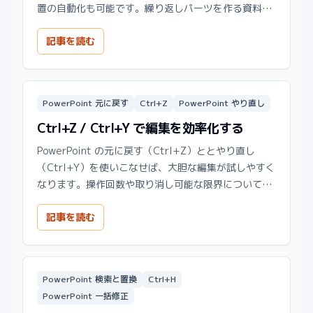
置の自動化も可能です。繰り返しパーツを作る資料で
大幅な時短になります。
記事を読む
PowerPoint 元に戻す
Ctrl+Z
PowerPoint やり直し
Ctrl+Z / Ctrl+Y で編集を効率化する
PowerPoint の元に戻す（Ctrl+Z）ととやり直し
（Ctrl+Y）を使いこなせば、大胆な編集が試しやすく
なります。操作回数や取り消し可能な限界についても
解説します。
記事を読む
PowerPoint 検索と置換
Ctrl+H
PowerPoint 一括修正