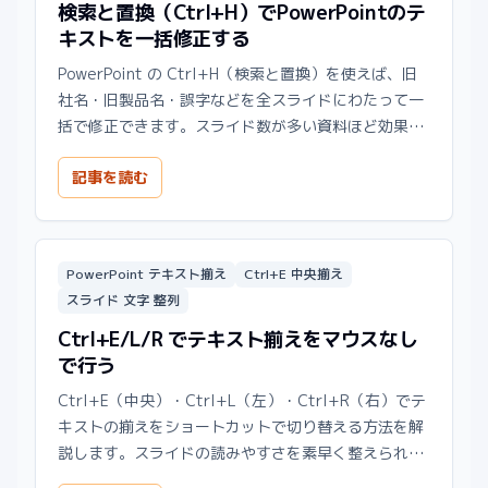
検索と置換（Ctrl+H）でPowerPointのテ
キストを一括修正する
PowerPoint の Ctrl+H（検索と置換）を使えば、旧
社名・旧製品名・誤字などを全スライドにわたって一
括で修正できます。スライド数が多い資料ほど効果が
大きくなります。
記事を読む
PowerPoint テキスト揃え
Ctrl+E 中央揃え
スライド 文字 整列
Ctrl+E/L/R でテキスト揃えをマウスなし
で行う
Ctrl+E（中央）・Ctrl+L（左）・Ctrl+R（右）でテ
キストの揃えをショートカットで切り替える方法を解
説します。スライドの読みやすさを素早く整えられま
す。