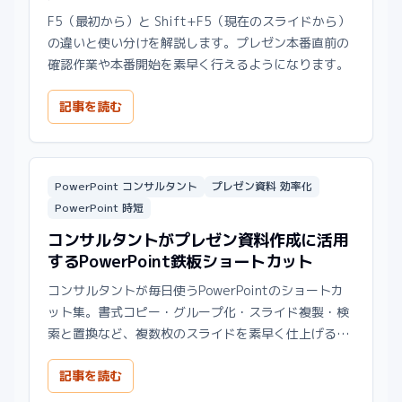
F5（最初から）と Shift+F5（現在のスライドから）
の違いと使い分けを解説します。プレゼン本番直前の
確認作業や本番開始を素早く行えるようになります。
記事を読む
PowerPoint コンサルタント
プレゼン資料 効率化
PowerPoint 時短
コンサルタントがプレゼン資料作成に活用
するPowerPoint鉄板ショートカット
コンサルタントが毎日使うPowerPointのショートカ
ット集。書式コピー・グループ化・スライド複製・検
索と置換など、複数枚のスライドを素早く仕上げるた
めの実践的な組み合わせを解説します。
記事を読む