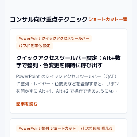
コンサル向け重点テクニック
ショートカット一覧
PowerPoint クイックアクセスツールバー
パワポ 効率化 設定
クイックアクセスツールバー設定：Alt+数
字で整列・色変更を瞬時に呼び出す
PowerPoint のクイックアクセスツールバー（QAT）
に整列・レイヤー・色変更などを登録すると、リボン
を開かずに Alt+1、Alt+2 で操作できるようになり
ます。スライド作成が速い人が真っ先にやる1分設定
記事を読む
を解説します。
PowerPoint 整列 ショートカット
パワポ 図形 揃える