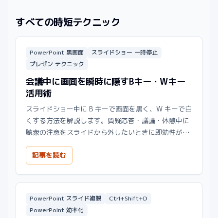
すべての時短テクニック
PowerPoint 黒画面
スライドショー 一時停止
プレゼン テクニック
会議中に画面を瞬時に隠すBキー・Wキー
活用術
スライドショー中に B キーで画面を黒く、W キーで白
くする方法を解説します。質疑応答・議論・休憩中に
聴衆の注意をスライドから外したいときに即効性があ
ります。
記事を読む
PowerPoint スライド複製
Ctrl+Shift+D
PowerPoint 効率化