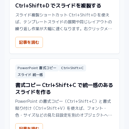
Ctrl+Shift+D でスライドを複製する
スライド複製ショートカット Ctrl+Shift+D を使え
ば、テンプレートスライドの展開や同じレイアウトの
繰り返し作業が大幅に速くなります。右クリックメニ
ューとの違いも解説します。
記事を読む
PowerPoint 書式コピー
Ctrl+Shift+C
スライド 統一感
書式コピー Ctrl+Shift+C で統一感のある
スライドを作る
PowerPoint の書式コピー（Ctrl+Shift+C）と書式
貼り付け（Ctrl+Shift+V）を使えば、フォント・
色・サイズなどの見た目設定を別のオブジェクトへ一
発で適用できます。
記事を読む