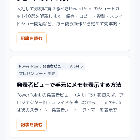
入社して最初に覚えるべきPowerPointのショートカ
ット10選を解説します。保存・コピー・複製・スライ
ドショー開始など、毎日使う操作から始めて効率的に
スキルアップできます。
記事を読む
PowerPoint 発表者ビュー
Alt+F5
プレゼン ノート 手元
発表者ビューで手元にメモを表示する方法
PowerPoint の発表者ビュー（Alt+F5）を使えば、プ
ロジェクター側にスライドを映しながら、手元のPCに
は次のスライド・発表者ノート・タイマーを表示でき
ます。
記事を読む