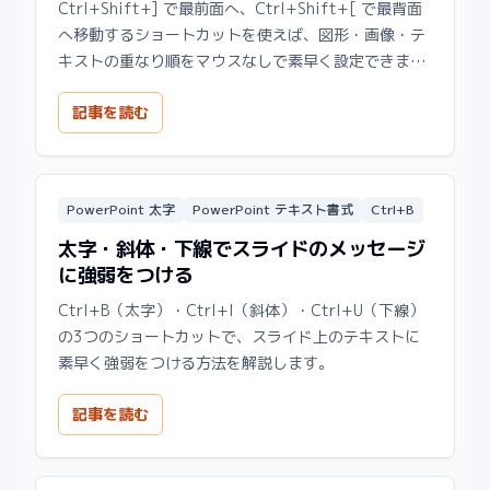
Ctrl+Shift+] で最前面へ、Ctrl+Shift+[ で最背面
へ移動するショートカットを使えば、図形・画像・テ
キストの重なり順をマウスなしで素早く設定できま
す。
記事を読む
PowerPoint 太字
PowerPoint テキスト書式
Ctrl+B
太字・斜体・下線でスライドのメッセージ
に強弱をつける
Ctrl+B（太字）・Ctrl+I（斜体）・Ctrl+U（下線）
の3つのショートカットで、スライド上のテキストに
素早く強弱をつける方法を解説します。
記事を読む