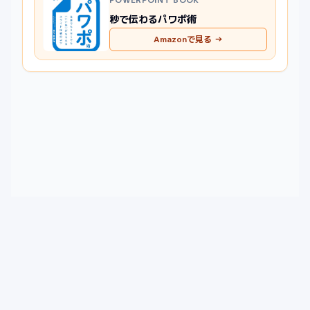
秒で伝わるパワポ術
Amazonで見る →