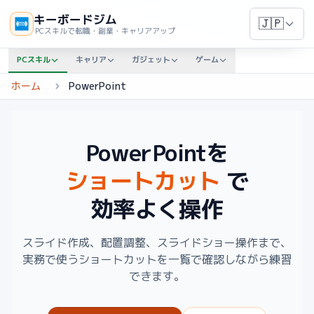
キーボードジム
🇯🇵
PCスキルで転職・副業・キャリアアップ
PCスキル
キャリア
ガジェット
ゲーム
ホーム
PowerPoint
PowerPointを
ショートカット
で
効率よく操作
スライド作成、配置調整、スライドショー操作まで、
実務で使うショートカットを一覧で確認しながら練習
できます。