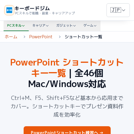
キーボードジム
🇯🇵
PCスキルで転職・副業・キャリアアップ
PCスキル
キャリア
ガジェット
ゲーム
ホーム
PowerPoint
ショートカット一覧
PowerPoint ショートカット
キー一覧
| 全
46
個
Mac/Windows対応
Ctrl+M、F5、Shift+F5など基本から応用まで
カバー。ショートカットキーでプレゼン資料作
成を効率化
PowerPointショートカット練習へ →