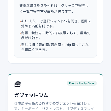
要素が増えたスライドは、クリックで選ぶよ
り一覧で選ぶ方が事故が減ります。
Alt, H, S, L で選択ウィンドウを開き、図形に
•
分かる名前を付ける。
背景・装飾は一時的に非表示にして、編集対
•
象だけ触る。
重なり順（最前面/最背面）の確認もここか
•
ら素早くできる。
🧰
Productivity Gear
ガジェットジム
仕事効率を高めるおすすめガジェットを紹介しま
す。キーボード、リストレスト、サブディスプレイ