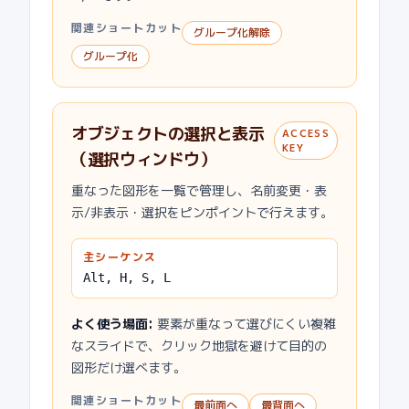
関連ショートカット
グループ化解除
グループ化
オブジェクトの選択と表示
ACCESS
KEY
（選択ウィンドウ）
重なった図形を一覧で管理し、名前変更・表
示/非表示・選択をピンポイントで行えます。
主シーケンス
Alt, H, S, L
よく使う場面
:
要素が重なって選びにくい複雑
なスライドで、クリック地獄を避けて目的の
図形だけ選べます。
関連ショートカット
最前面へ
最背面へ