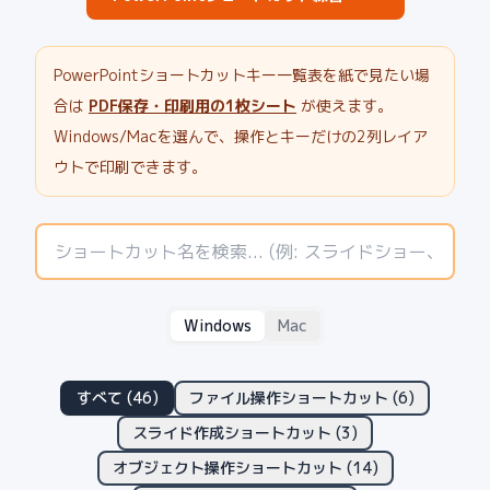
PowerPointショートカットキー一覧表を紙で見たい場
合は
PDF保存・印刷用の1枚シート
が使えます。
Windows/Macを選んで、操作とキーだけの2列レイア
ウトで印刷できます。
Windows
Mac
すべて (
46
)
ファイル操作ショートカット
(
6
)
スライド作成ショートカット
(
3
)
オブジェクト操作ショートカット
(
14
)