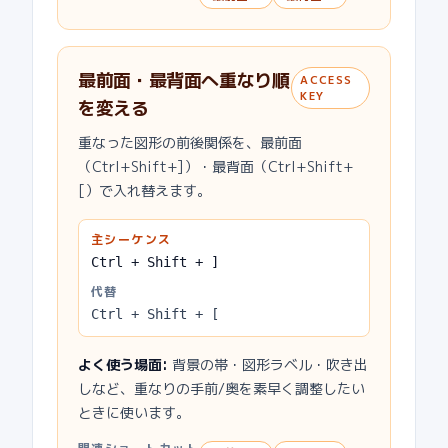
最前面・最背面へ重なり順
ACCESS
KEY
を変える
重なった図形の前後関係を、最前面
（Ctrl+Shift+]）・最背面（Ctrl+Shift+
[）で入れ替えます。
主シーケンス
Ctrl + Shift + ]
代替
Ctrl + Shift + [
よく使う場面
:
背景の帯・図形ラベル・吹き出
しなど、重なりの手前/奥を素早く調整したい
ときに使います。