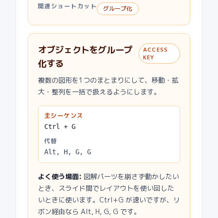
関連ショートカット
グループ化
オブジェクトをグループ
ACCESS
KEY
化する
複数の図形を1つのまとまりにして、移動・拡
大・整列を一括で扱えるようにします。
主シーケンス
Ctrl + G
代替
Alt, H, G, G
よく使う場面
:
図解パーツを崩さず動かしたい
とき、スライド間でレイアウトを使い回した
いときに使います。Ctrl+G が速いですが、リ
ボン経由なら Alt, H, G, G です。