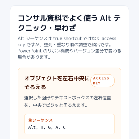
コンサル資料でよく使う Alt テ
クニック・早わざ
Alt シーケンスは true shortcut ではなく access
key ですが、整列・重なり順の調整で頻出です。
PowerPoint のリボン構成やバージョン差分で変わる
場合があります。
オブジェクトを左右中央に
ACCESS
KEY
そろえる
選択した図形やテキストボックスの左右位置
を、中央でピタッとそろえます。
主シーケンス
Alt, H, G, A, C