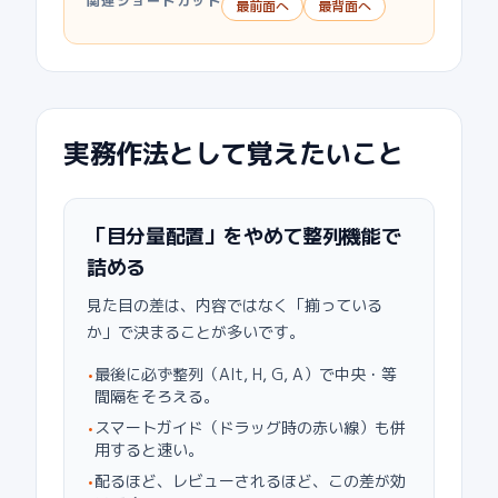
関連ショートカット
最前面へ
最背面へ
実務作法として覚えたいこと
「目分量配置」をやめて整列機能で
詰める
見た目の差は、内容ではなく「揃っている
か」で決まることが多いです。
最後に必ず整列（Alt, H, G, A）で中央・等
•
間隔をそろえる。
スマートガイド（ドラッグ時の赤い線）も併
•
用すると速い。
配るほど、レビューされるほど、この差が効
•