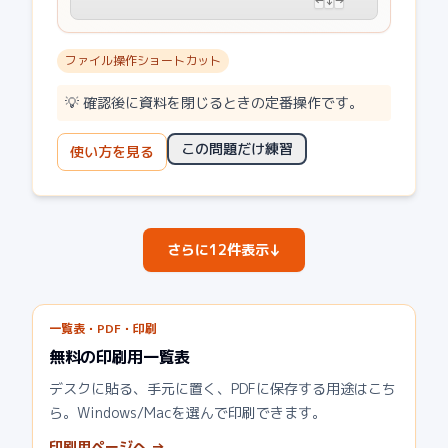
←
↓
→
ファイル操作ショートカット
💡
確認後に資料を閉じるときの定番操作です。
この問題だけ練習
使い方を見る
↓
さらに
12
件表示
一覧表・PDF・印刷
無料の印刷用一覧表
デスクに貼る、手元に置く、PDFに保存する用途はこち
ら。Windows/Macを選んで印刷できます。
印刷用ページへ →