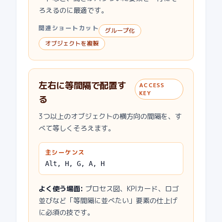
ろえるのに最適です。
関連ショートカット
グループ化
オブジェクトを複製
左右に等間隔で配置す
ACCESS
KEY
る
3つ以上のオブジェクトの横方向の間隔を、す
べて等しくそろえます。
主シーケンス
Alt, H, G, A, H
よく使う場面
:
プロセス図、KPIカード、ロゴ
並びなど「等間隔に並べたい」要素の仕上げ
に必須の技です。