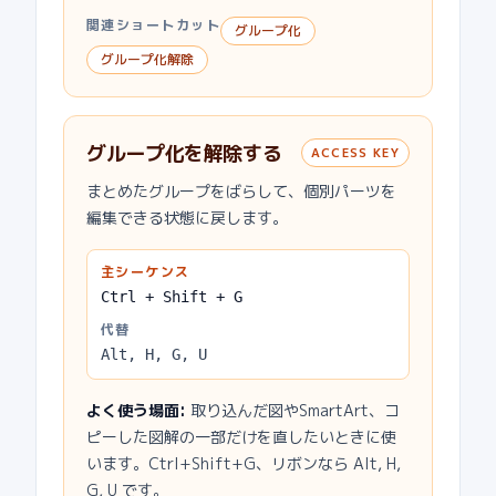
関連ショートカット
グループ化
グループ化解除
グループ化を解除する
ACCESS KEY
まとめたグループをばらして、個別パーツを
編集できる状態に戻します。
主シーケンス
Ctrl + Shift + G
代替
Alt, H, G, U
よく使う場面
:
取り込んだ図やSmartArt、コ
ピーした図解の一部だけを直したいときに使
います。Ctrl+Shift+G、リボンなら Alt, H,
G, U です。