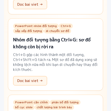
Doc bai viet →
PowerPoint nhóm đối tượng
Ctrl+G
sắp xếp đối tượng
di chuyển sơ đồ
Nhóm đối tượng bằng Ctrl+G: sơ đồ
không còn bị rời ra
Ctrl+G gộp các hình thành một đối tượng,
Ctrl+Shift+G tách ra. Một sơ đồ đã dựng xong sẽ
không lệch nữa mỗi khi bạn di chuyển hay thay đổi
kích thước.
Doc bai viet →
PowerPoint căn chỉnh
phân bố đối tượng
bố cục slide
chất lượng bài trình bày