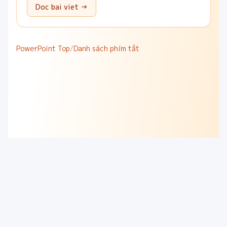
Doc bai viet →
PowerPoint Top
/
Danh sách phím tắt