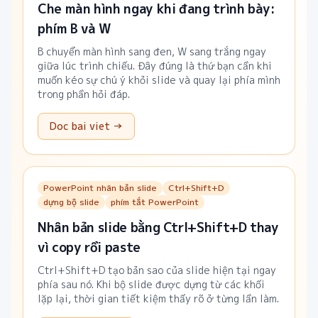
Che màn hình ngay khi đang trình bày:
phím B và W
B chuyển màn hình sang đen, W sang trắng ngay
giữa lúc trình chiếu. Đây đúng là thứ bạn cần khi
muốn kéo sự chú ý khỏi slide và quay lại phía mình
trong phần hỏi đáp.
Doc bai viet →
PowerPoint nhân bản slide
Ctrl+Shift+D
dựng bộ slide
phím tắt PowerPoint
Nhân bản slide bằng Ctrl+Shift+D thay
vì copy rồi paste
Ctrl+Shift+D tạo bản sao của slide hiện tại ngay
phía sau nó. Khi bộ slide được dựng từ các khối
lặp lại, thời gian tiết kiệm thấy rõ ở từng lần làm.