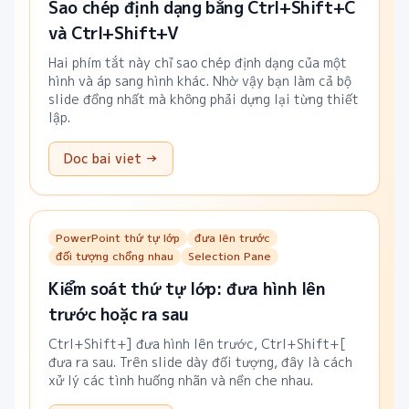
Sao chép định dạng bằng Ctrl+Shift+C
và Ctrl+Shift+V
Hai phím tắt này chỉ sao chép định dạng của một
hình và áp sang hình khác. Nhờ vậy bạn làm cả bộ
slide đồng nhất mà không phải dựng lại từng thiết
lập.
Doc bai viet →
PowerPoint thứ tự lớp
đưa lên trước
đối tượng chồng nhau
Selection Pane
Kiểm soát thứ tự lớp: đưa hình lên
trước hoặc ra sau
Ctrl+Shift+] đưa hình lên trước, Ctrl+Shift+[
đưa ra sau. Trên slide dày đối tượng, đây là cách
xử lý các tình huống nhãn và nền che nhau.