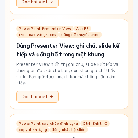
Doc bai viet →
PowerPoint Presenter View
Alt+F5
trình bày với ghi chú
đồng hồ thuyết trình
Dùng Presenter View: ghi chú, slide kế
tiếp và đồng hồ trong một khung
Presenter View hiển thị ghi chú, slide kế tiếp và
thời gian đã trôi cho bạn, còn khán giả chỉ thấy
slide. Bạn giữ được mạch bài mà không cần cầm
giấy.
Doc bai viet →
PowerPoint sao chép định dạng
Ctrl+Shift+C
copy định dạng
đồng nhất bộ slide