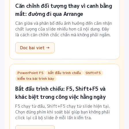
Căn chỉnh đối tượng thay vì canh bằng
mắt: đường đi qua Arrange
Căn giữa và phân bố đều ảnh hưởng đến cảm nhận
chất lượng của slide nhiều hơn cả nội dung. Đây
là cách căn chỉnh chắc chắn mà không phải ngắm.
Doc bai viet →
PowerPoint F5
bắt đầu trình chiếu
Shift+F5
kiểm tra bài trình bày
Bắt đầu trình chiếu: F5, Shift+F5 và
khác biệt trong công việc hằng ngày
F5 chạy từ đầu, Shift+F5 chạy từ slide hiện tại.
Chọn đúng phím khi soát bài giúp bạn không phải
click lại cả bộ slide ở mỗi lần kiểm tra.