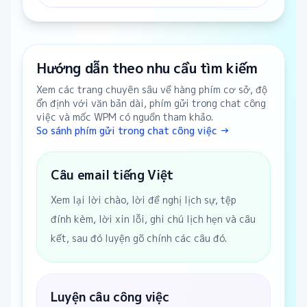
Hướng dẫn theo nhu cầu tìm kiếm
Xem các trang chuyên sâu về hàng phím cơ sở, độ
ổn định với văn bản dài, phím gửi trong chat công
việc và mốc WPM có nguồn tham khảo.
So sánh phím gửi trong chat công việc →
Câu email tiếng Việt
Xem lại lời chào, lời đề nghị lịch sự, tệp
đính kèm, lời xin lỗi, ghi chú lịch hẹn và câu
kết, sau đó luyện gõ chính các câu đó.
Luyện câu công việc