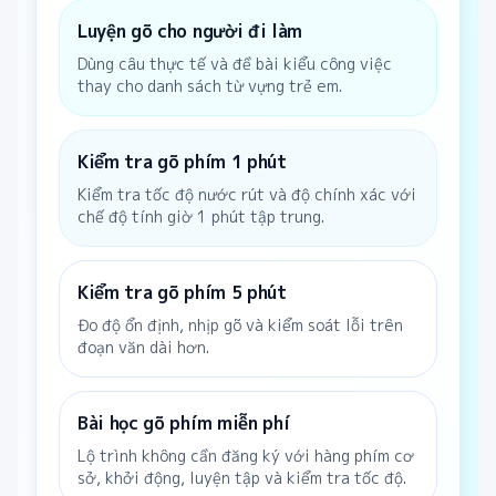
Luyện gõ cho người đi làm
Dùng câu thực tế và đề bài kiểu công việc
thay cho danh sách từ vựng trẻ em.
Kiểm tra gõ phím 1 phút
Kiểm tra tốc độ nước rút và độ chính xác với
chế độ tính giờ 1 phút tập trung.
Kiểm tra gõ phím 5 phút
Đo độ ổn định, nhịp gõ và kiểm soát lỗi trên
đoạn văn dài hơn.
Bài học gõ phím miễn phí
Lộ trình không cần đăng ký với hàng phím cơ
sở, khởi động, luyện tập và kiểm tra tốc độ.