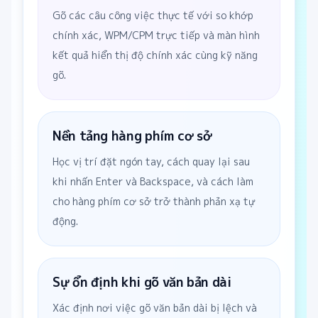
Gõ các câu công việc thực tế với so khớp
chính xác, WPM/CPM trực tiếp và màn hình
kết quả hiển thị độ chính xác cùng kỹ năng
gõ.
Nền tảng hàng phím cơ sở
Học vị trí đặt ngón tay, cách quay lại sau
khi nhấn Enter và Backspace, và cách làm
cho hàng phím cơ sở trở thành phản xạ tự
động.
Sự ổn định khi gõ văn bản dài
Xác định nơi việc gõ văn bản dài bị lệch và