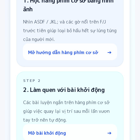
1. Học hàng phím cơ sở bằng hình
ảnh
Nhìn ASDF / JKL; và các gờ nổi trên F/J
trước tiên giúp loại bỏ hầu hết sự lúng túng
của người mới.
→
Mở hướng dẫn hàng phím cơ sở
STEP
2
2. Làm quen với bài khởi động
Các bài luyện ngắn trên hàng phím cơ sở
giúp việc quay lại vị trí sau mỗi lần vươn
tay trở nên tự động.
→
Mở bài khởi động