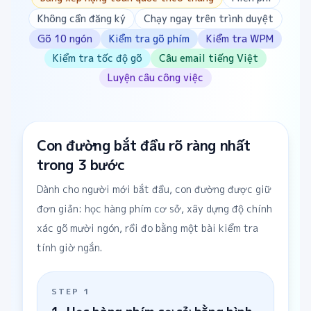
Không cần đăng ký
Chạy ngay trên trình duyệt
Gõ 10 ngón
Kiểm tra gõ phím
Kiểm tra WPM
Kiểm tra tốc độ gõ
Câu email tiếng Việt
Luyện câu công việc
Con đường bắt đầu rõ ràng nhất
trong 3 bước
Dành cho người mới bắt đầu, con đường được giữ
đơn giản: học hàng phím cơ sở, xây dựng độ chính
xác gõ mười ngón, rồi đo bằng một bài kiểm tra
tính giờ ngắn.
STEP
1