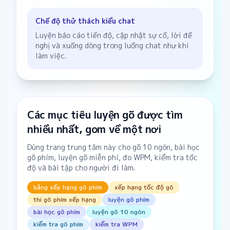
Chế độ thử thách kiểu chat
Luyện báo cáo tiến độ, cập nhật sự cố, lời đề
nghị và xuống dòng trong luồng chat như khi
làm việc.
Các mục tiêu luyện gõ được tìm
nhiều nhất, gom về một nơi
Dùng trang trung tâm này cho gõ 10 ngón, bài học
gõ phím, luyện gõ miễn phí, đo WPM, kiểm tra tốc
độ và bài tập cho người đi làm.
bảng xếp hạng gõ phím
xếp hạng tốc độ gõ
thi gõ phím xếp hạng
luyện gõ phím
bài học gõ phím
luyện gõ 10 ngón
kiểm tra gõ phím
kiểm tra WPM