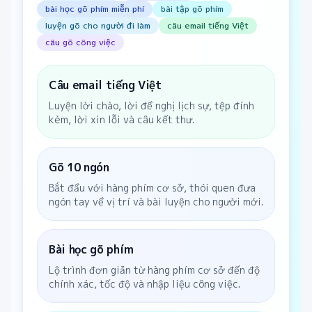
bài học gõ phím miễn phí
bài tập gõ phím
luyện gõ cho người đi làm
câu email tiếng Việt
câu gõ công việc
Câu email tiếng Việt
Luyện lời chào, lời đề nghị lịch sự, tệp đính
kèm, lời xin lỗi và câu kết thư.
Gõ 10 ngón
Bắt đầu với hàng phím cơ sở, thói quen đưa
ngón tay về vị trí và bài luyện cho người mới.
Bài học gõ phím
Lộ trình đơn giản từ hàng phím cơ sở đến độ
chính xác, tốc độ và nhập liệu công việc.