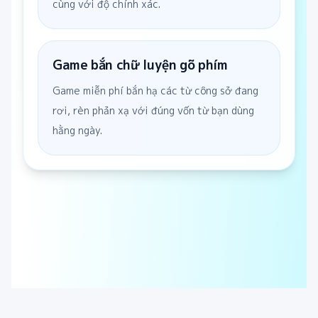
cùng với độ chính xác.
Game bắn chữ luyện gõ phím
Game miễn phí bắn hạ các từ công sở đang
rơi, rèn phản xạ với đúng vốn từ bạn dùng
hằng ngày.