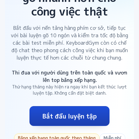
công việc thật
Bắt đầu với nền tảng hàng phím cơ sở, tiếp tục
với bài luyện gõ 10 ngón và kiểm tra tốc độ bằng
các bài test miễn phí. KeyboardGym còn có chế
độ chat theo phong cách công việc khi bạn muốn
luyện thực tế hơn các chuỗi từ chung chung.
Thi đua với người dùng trên toàn quốc và vươn
lên top bảng xếp hạng.
Thứ hạng tháng này hiện ra ngay khi bạn kết thúc lượt
luyện tập. Không cần đặt biệt danh.
Bắt đầu luyện tập
Bảng xếp hạng toàn quốc theo tháng
Miễn phí