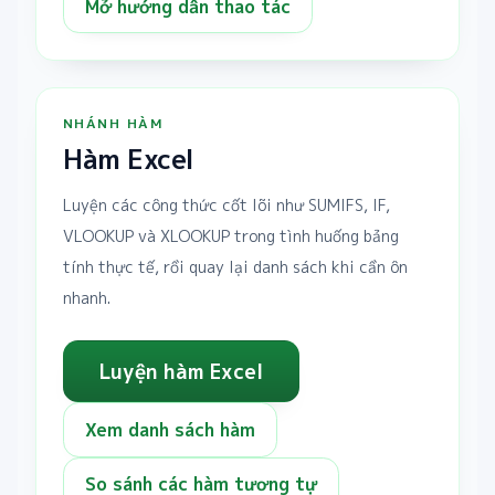
Mở hướng dẫn thao tác
NHÁNH HÀM
Hàm Excel
Luyện các công thức cốt lõi như SUMIFS, IF,
VLOOKUP và XLOOKUP trong tình huống bảng
tính thực tế, rồi quay lại danh sách khi cần ôn
nhanh.
Luyện hàm Excel
Xem danh sách hàm
So sánh các hàm tương tự