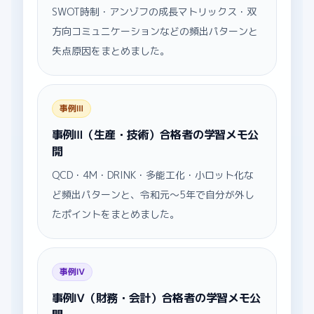
SWOT時制・アンゾフの成長マトリックス・双
方向コミュニケーションなどの頻出パターンと
失点原因をまとめました。
事例Ⅲ
事例Ⅲ（生産・技術）合格者の学習メモ公
開
QCD・4M・DRINK・多能工化・小ロット化な
ど頻出パターンと、令和元〜5年で自分が外し
たポイントをまとめました。
事例Ⅳ
事例Ⅳ（財務・会計）合格者の学習メモ公