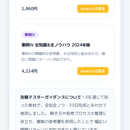
2,860円
Amazonで見る
事例Ⅳ
事例Ⅳ 全知識&全ノウハウ 2024年版
事例Ⅳの網羅的な参考書。30日完成と組み合わせ、幅
広い問題パターンに対応できた。
4,224円
Amazonで見る
攻略マスターガイダンスについて：
Xを通じて知
った教材で、全知全ノウ・30日完成とあわせて
使用しました。 解き方や思考プロセスの整理に
役立ち、複数の参考書を併用したことで 幅広い
問題パターンに対応できたと感じています。