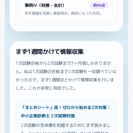
事例Ⅳ（財務・会計）
約90点
苦手意識を克服し最高得点。勝因になった科目。
まず1週間かけて情報収集
1次試験合格から2次試験まで3ヶ月弱しかありませ
ん。私は1次試験の合格まで2次試験を一切調べていな
かったので、まず1週間ほどかけて情報収集を行いま
した。これが非常に有効でした。
「まとめシート」流！ゼロから始める2次対策：
中小企業診断士２次試験対策
2次試験の全体像を把握するためにまず読みまし