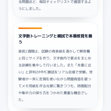
る問題ほど、毎回チェックリストで確認するよ
うにしました。
文字数トレーニングと模試で本番感覚を養
う
直前2週間は、試験の背表紙を透かして解答欄
と同じサイズを作り、文字数内で要点をまとめ
る訓練を集中して行いました。また「本番に近
い」と評判のMMC模試をリアル会場で受験。受
験者が一斉に定規を使いながら問題背面を破っ
てメモ用紙を作る光景に驚きつつも、時間配分
や集中力の保ち方をつかめた貴重な機会でし
た。