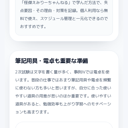
「怪傑えみりーちゃんねる」で学んだ方法で、失
点要因・その理由・対策を記録。個人利用なら無
料で使え、スケジュール管理と一元化できるので
おすすめです。
筆記用具・電卓も重要な準備
2次試験は文字を書く量が多く、事例Ⅳでは電卓を使
います。普段の仕事ではあまり筆記用具や電卓を頻繁
に使わない方も多いと思いますが、自分に合った使い
やすい道具の用意が思いのほか重要です。使いやすい
道具があると、勉強効率も上がり学習へのモチベーシ
ョンも高まります。