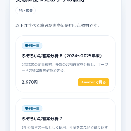
PR・広告
以下はすべて筆者が実際に使用した教材です。
事例Ⅰ〜Ⅲ
ふぞろいな答案分析 8（2024〜2025年版）
2次試験の定番教材。多数の合格答案を分析し、キーワ
ードの頻出度を確認できる。
2,970円
Amazonで見る
事例Ⅰ〜Ⅲ
ふぞろいな答案分析 7
5年分演習の一部として使用。年度をまたいで繰り返す