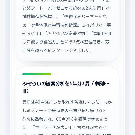
とめシート」流！ゼロから始める2次対策」で
試験構造を把握し、「怪傑えみりーちゃんね
る」で全体像と学習法を確認。これだけで「事
例Ⅳが肝」「ふぞろいが定番教材」「事例Ⅰ〜Ⅲ
は知識より論述力」という3点が整理でき、方
向性を誤らずにスタートできました。
ふぞろいの答案分析を5年分3周（事例Ⅰ〜
Ⅲ）
最初は40点ほどしか取れず苦戦しました。しか
しミスノートで失点要因を振り返り続けると
徐々に改善され、60点近くを獲得できるよう
に。「キーワードが大切」と言われがちです