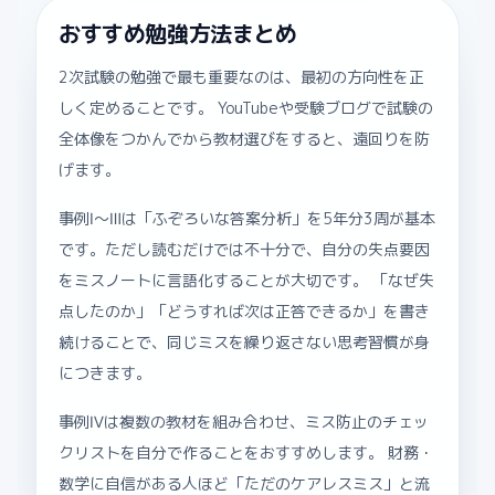
おすすめ勉強方法まとめ
2次試験の勉強で最も重要なのは、最初の方向性を正
しく定めることです。 YouTubeや受験ブログで試験の
全体像をつかんでから教材選びをすると、遠回りを防
げます。
事例Ⅰ〜Ⅲは「ふぞろいな答案分析」を5年分3周が基本
です。ただし読むだけでは不十分で、自分の失点要因
をミスノートに言語化することが大切です。 「なぜ失
点したのか」「どうすれば次は正答できるか」を書き
続けることで、同じミスを繰り返さない思考習慣が身
につきます。
事例Ⅳは複数の教材を組み合わせ、ミス防止のチェッ
クリストを自分で作ることをおすすめします。 財務・
数学に自信がある人ほど「ただのケアレスミス」と流