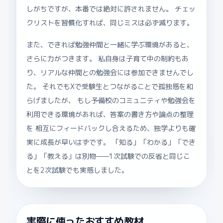
しがちですが、本番では絶対に許されません。 チェッ
クリストを習慣化すれば、同じミスは必ず減ります。
また、できれば勉強仲間と一緒に学ぶ環境があると、
さらに力がつきます。 私自身は子育て中の制約もあ
り、リアルな仲間との勉強会には参加できませんでし
た。 それでもXで受験生とつながることで孤独感を和
らげましたが、 もし予備校のコミュニティや勉強会を
利用できる環境があれば、答案の書き方や論点の整理
を 相互にフィードバックし合えるため、独学よりも確
実に成長が早いはずです。 「知る」「わかる」「でき
る」「教える」は別物——1次試験での反省と同じこ
とを2次試験でも実感しました。
実際に使ったおすすめ教材