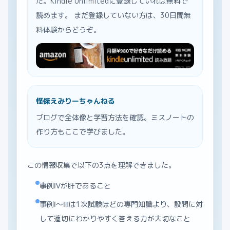
た。Kindle Unlimitedに登録していれば無料で
読めます。 まだ登録していない方は、30日間無
料体験からどうぞ。
怪傑えみりーちゃんねる
ブログで全体像と学習方法を確認。ミスノートの
作り方もここで学びました。
この情報収集で以下の3点を理解できました。
事例Ⅳが肝であること
事例Ⅰ〜Ⅲは1次試験ほどの専門知識より、設問に対
して適切にわかりやすく答える力が大切なこと