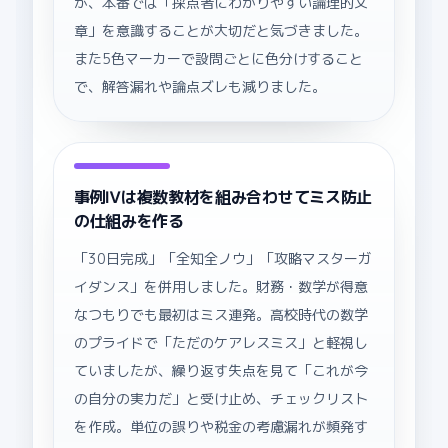
が、本番では「採点者にわかりやすい論理的文
章」を意識することが大切だと気づきました。
また5色マーカーで設問ごとに色分けすること
で、解答漏れや論点ズレも減りました。
事例Ⅳは複数教材を組み合わせてミス防止
の仕組みを作る
「30日完成」「全知全ノウ」「攻略マスターガ
イダンス」を併用しました。財務・数学が得意
なつもりでも最初はミス連発。高校時代の数学
のプライドで「ただのケアレスミス」と軽視し
ていましたが、繰り返す失点を見て「これが今
の自分の実力だ」と受け止め、チェックリスト
を作成。単位の誤りや税金の考慮漏れが頻発す