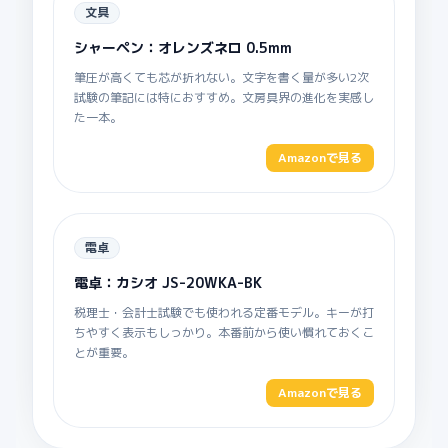
文具
シャーペン：オレンズネロ 0.5mm
筆圧が高くても芯が折れない。文字を書く量が多い2次
試験の筆記には特におすすめ。文房具界の進化を実感し
た一本。
Amazonで見る
電卓
電卓：カシオ JS-20WKA-BK
税理士・会計士試験でも使われる定番モデル。キーが打
ちやすく表示もしっかり。本番前から使い慣れておくこ
とが重要。
Amazonで見る