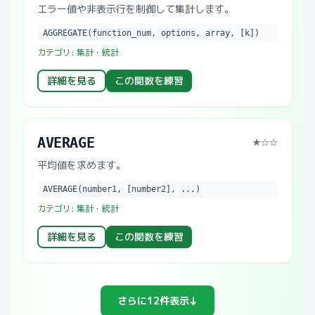
エラー値や非表示行を制御して集計します。
AGGREGATE(function_num, options, array, [k])
カテゴリ:
集計・統計
詳細を見る
この関数を練習
AVERAGE
★
☆☆
平均値を求めます。
AVERAGE(number1, [number2], ...)
カテゴリ:
集計・統計
詳細を見る
この関数を練習
↓
さらに
12
件表示