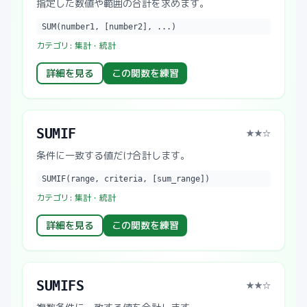
指定した数値や範囲の合計を求めます。
SUM(number1, [number2], ...)
カテゴリ:
集計・統計
詳細を見る
この関数を練習
SUMIF
★★
☆
条件に一致する値だけ合計します。
SUMIF(range, criteria, [sum_range])
カテゴリ:
集計・統計
詳細を見る
この関数を練習
SUMIFS
★★
☆