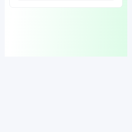
© 2025 キーボードジム. All rights reserved.
運営者情報
開発秘話
お問い合わせ
利用規約
プライバシーポリシー
暗算ジム
ぽちぽち計算