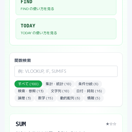
FIND
FIND
の使い方を見る
TODAY
TODAY
の使い方を見る
関数検索
すべて (
100
)
集計・統計
(
18
)
条件分岐
(
6
)
検索・参照
(
13
)
文字列
(
18
)
日付・時刻
(
16
)
論理
(
3
)
数学
(
15
)
動的配列
(
6
)
情報
(
5
)
SUM
★
☆☆