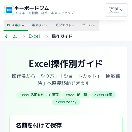
キーボードジム
🇯🇵
PCスキルで転職・副業・キャリアアップ
PCスキル
キャリア
ガジェット
ゲーム
ホーム
Excel
操作ガイド
Excel操作別ガイド
操作名から「やり方」「ショートカット」「関数練
習」へ直接移動できます。
Excel 名前を付けて保存
excel 足し算
excel 検索
excel today
名前を付けて保存