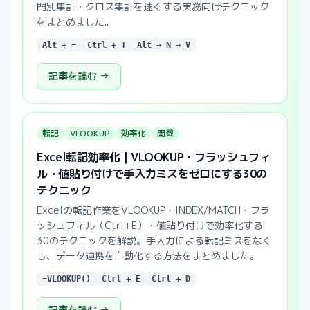
門別集計・クロス集計を速くする実務向けテクニック
をまとめました。
Alt + =
Ctrl + T
Alt → N → V
記事を読む →
転記
VLOOKUP
効率化
関数
Excel転記効率化｜VLOOKUP・フラッシュフィ
ル・値貼り付けで手入力ミスをゼロにする30の
テクニック
Excelの転記作業をVLOOKUP・INDEX/MATCH・フラ
ッシュフィル（Ctrl+E）・値貼り付けで効率化する
30のテクニックを解説。手入力による転記ミスをなく
し、データ連携を自動化する方法をまとめました。
=VLOOKUP()
Ctrl + E
Ctrl + D
記事を読む →