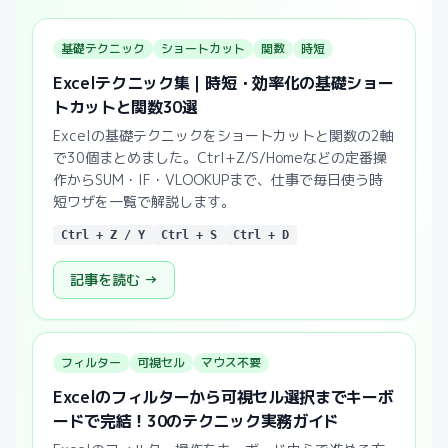
基礎テクニック
ショートカット
関数
時短
Excelテクニック集｜時短・効率化の基礎ショー
トカットと関数30選
Excelの基礎テクニックをショートカットと関数の2軸
で30個まとめました。Ctrl+Z/S/Homeなどの定番操
作からSUM・IF・VLOOKUPまで、仕事で毎日使う時
短ワザを一覧で解説します。
Ctrl + Z / Y
Ctrl + S
Ctrl + D
記事を読む →
フィルター
可視セル
マウス不要
Excelのフィルターから可視セル選択までキーボ
ードで完結！30のテクニック実務ガイド