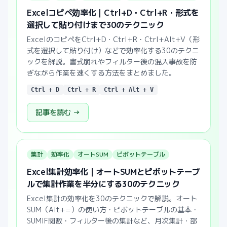
Excelコピペ効率化｜Ctrl+D・Ctrl+R・形式を
選択して貼り付けまで30のテクニック
ExcelのコピペをCtrl+D・Ctrl+R・Ctrl+Alt+V（形
式を選択して貼り付け）などで効率化する30のテクニ
ックを解説。書式崩れやフィルター後の混入事故を防
ぎながら作業を速くする方法をまとめました。
Ctrl + D
Ctrl + R
Ctrl + Alt + V
記事を読む →
集計
効率化
オートSUM
ピボットテーブル
Excel集計効率化｜オートSUMとピボットテーブ
ルで集計作業を半分にする30のテクニック
Excel集計の効率化を30のテクニックで解説。オート
SUM（Alt+=）の使い方・ピボットテーブルの基本・
SUMIF関数・フィルター後の集計など、月次集計・部