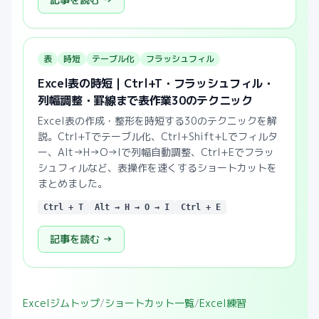
表
時短
テーブル化
フラッシュフィル
Excel表の時短｜Ctrl+T・フラッシュフィル・
列幅調整・罫線まで表作業30のテクニック
Excel表の作成・整形を時短する30のテクニックを解
説。Ctrl+Tでテーブル化、Ctrl+Shift+Lでフィルタ
ー、Alt→H→O→Iで列幅自動調整、Ctrl+Eでフラッ
シュフィルなど、表操作を速くするショートカットを
まとめました。
Ctrl + T
Alt → H → O → I
Ctrl + E
記事を読む →
Excelジムトップ
/
ショートカット一覧
/
Excel練習