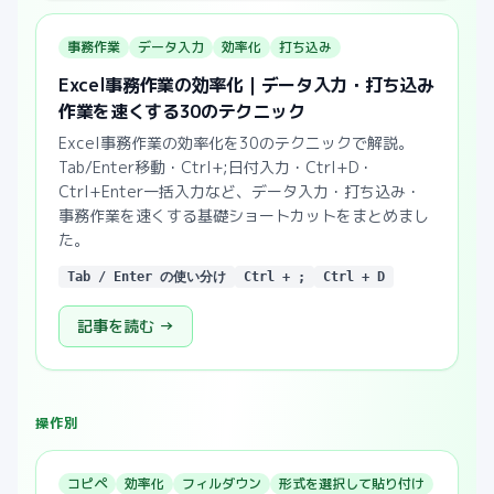
事務作業
データ入力
効率化
打ち込み
Excel事務作業の効率化｜データ入力・打ち込み
作業を速くする30のテクニック
Excel事務作業の効率化を30のテクニックで解説。
Tab/Enter移動・Ctrl+;日付入力・Ctrl+D・
Ctrl+Enter一括入力など、データ入力・打ち込み・
事務作業を速くする基礎ショートカットをまとめまし
た。
Tab / Enter の使い分け
Ctrl + ;
Ctrl + D
記事を読む →
操作別
コピペ
効率化
フィルダウン
形式を選択して貼り付け