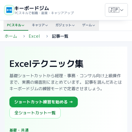
キーボードジム
🇯🇵
PCスキルで転職・副業・キャリアアップ
PCスキル
キャリア
ガジェット
ゲーム
ホーム
Excel
記事一覧
Excelテクニック集
基礎ショートカットから経理・事務・コンサル向け上級操作
まで、実務の場面別にまとめています。 記事を読んだあとは
キーボードジムの練習モードで定着させましょう。
ショートカット練習を始める →
全ショートカット一覧
基礎・共通