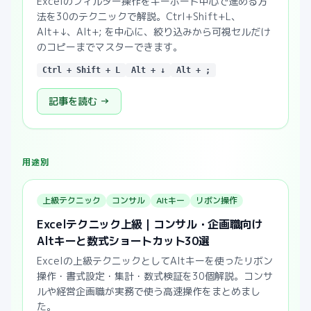
Excelのフィルター操作をキーボード中心で進める方
法を30のテクニックで解説。Ctrl+Shift+L、
Alt+↓、Alt+; を中心に、絞り込みから可視セルだけ
のコピーまでマスターできます。
Ctrl + Shift + L
Alt + ↓
Alt + ;
記事を読む →
用途別
上級テクニック
コンサル
Altキー
リボン操作
Excelテクニック上級｜コンサル・企画職向け
Altキーと数式ショートカット30選
Excelの上級テクニックとしてAltキーを使ったリボン
操作・書式設定・集計・数式検証を30個解説。コンサ
ルや経営企画職が実務で使う高速操作をまとめまし
た。