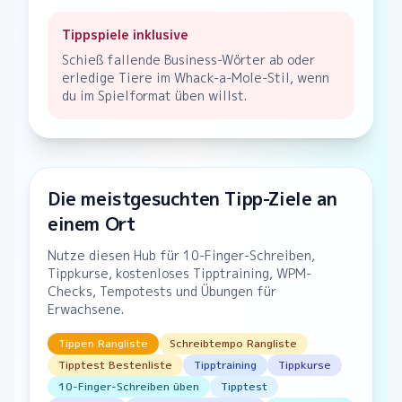
Tippspiele inklusive
Schieß fallende Business-Wörter ab oder
erledige Tiere im Whack-a-Mole-Stil, wenn
du im Spielformat üben willst.
Die meistgesuchten Tipp-Ziele an
einem Ort
Nutze diesen Hub für 10-Finger-Schreiben,
Tippkurse, kostenloses Tipptraining, WPM-
Checks, Tempotests und Übungen für
Erwachsene.
Tippen Rangliste
Schreibtempo Rangliste
Tipptest Bestenliste
Tipptraining
Tippkurse
10-Finger-Schreiben üben
Tipptest