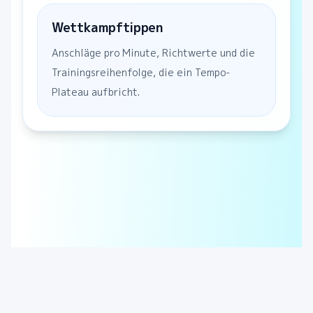
Wettkampftippen
Anschläge pro Minute, Richtwerte und die
Trainingsreihenfolge, die ein Tempo-
Plateau aufbricht.