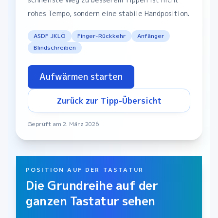
rohes Tempo, sondern eine stabile Handposition.
ASDF JKLÖ
Finger-Rückkehr
Anfänger
Blindschreiben
Aufwärmen starten
Zurück zur Tipp-Übersicht
Geprüft am 2. März 2026
POSITION AUF DER TASTATUR
Die Grundreihe auf der
ganzen Tastatur sehen