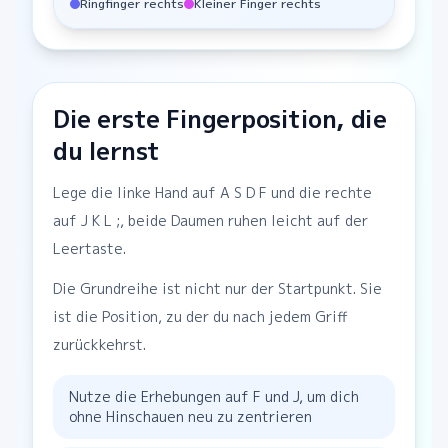
Ringfinger rechts
Kleiner Finger rechts
Die erste Fingerposition, die
du lernst
Lege die linke Hand auf A S D F und die rechte
auf J K L ;, beide Daumen ruhen leicht auf der
Leertaste.
Die Grundreihe ist nicht nur der Startpunkt. Sie
ist die Position, zu der du nach jedem Griff
zurückkehrst.
Nutze die Erhebungen auf F und J, um dich
ohne Hinschauen neu zu zentrieren