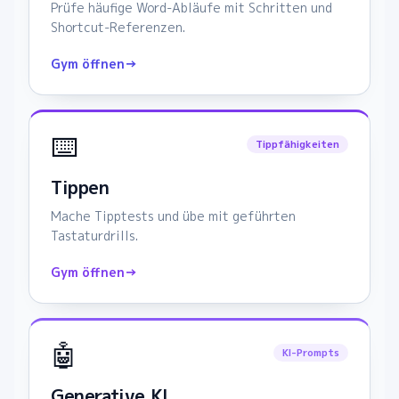
Prüfe häufige Word-Abläufe mit Schritten und
Shortcut-Referenzen.
Gym öffnen
→
⌨️
Tippfähigkeiten
Tippen
Mache Tipptests und übe mit geführten
Tastaturdrills.
Gym öffnen
→
🤖
KI-Prompts
Generative KI