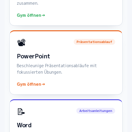
zusammen.
Gym öffnen
→
📽️
Präsentationsablauf
PowerPoint
Beschleunige Präsentationsabläufe mit
fokussierten Übungen.
Gym öffnen
→
📝
Arbeitsanleitungen
Word