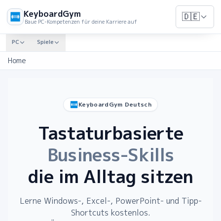
KeyboardGym
🇩🇪
Baue PC-Kompetenzen für deine Karriere auf
PC
Spiele
Home
KeyboardGym Deutsch
Tastaturbasierte
Business-Skills
die im Alltag sitzen
Lerne Windows-, Excel-, PowerPoint- und Tipp-
Shortcuts kostenlos.