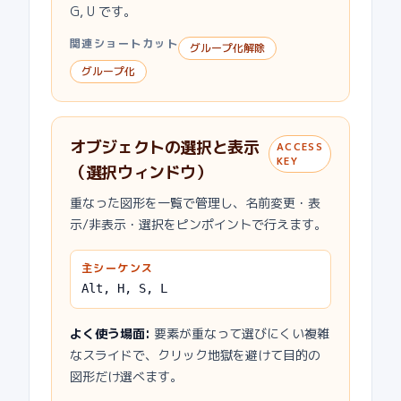
G, U です。
関連ショートカット
グループ化解除
グループ化
オブジェクトの選択と表示
ACCESS
KEY
（選択ウィンドウ）
重なった図形を一覧で管理し、名前変更・表
示/非表示・選択をピンポイントで行えます。
主シーケンス
Alt, H, S, L
よく使う場面
:
要素が重なって選びにくい複雑
なスライドで、クリック地獄を避けて目的の
図形だけ選べます。