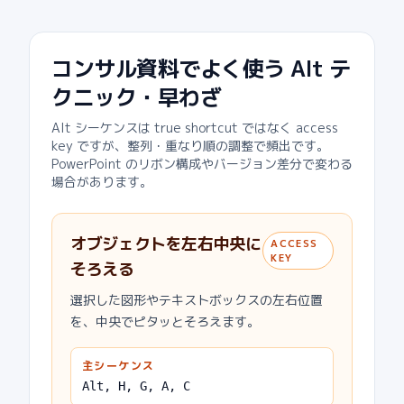
コンサル資料でよく使う Alt テ
クニック・早わざ
Alt シーケンスは true shortcut ではなく access
key ですが、整列・重なり順の調整で頻出です。
PowerPoint のリボン構成やバージョン差分で変わる
場合があります。
オブジェクトを左右中央に
ACCESS
KEY
そろえる
選択した図形やテキストボックスの左右位置
を、中央でピタッとそろえます。
主シーケンス
Alt, H, G, A, C