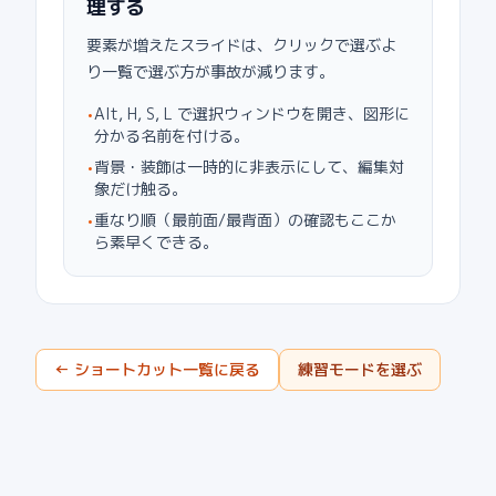
理する
要素が増えたスライドは、クリックで選ぶよ
り一覧で選ぶ方が事故が減ります。
Alt, H, S, L で選択ウィンドウを開き、図形に
•
分かる名前を付ける。
背景・装飾は一時的に非表示にして、編集対
•
象だけ触る。
重なり順（最前面/最背面）の確認もここか
•
ら素早くできる。
← ショートカット一覧に戻る
練習モードを選ぶ