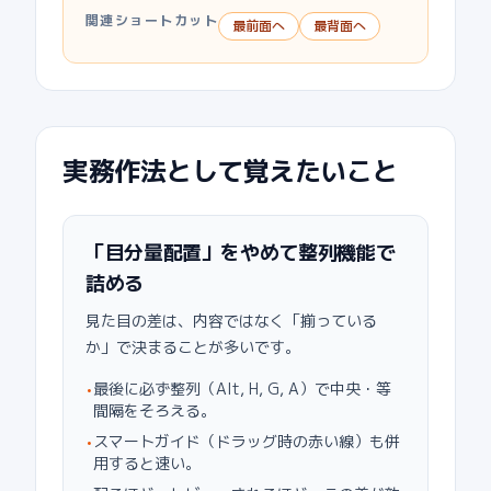
関連ショートカット
最前面へ
最背面へ
実務作法として覚えたいこと
「目分量配置」をやめて整列機能で
詰める
見た目の差は、内容ではなく「揃っている
か」で決まることが多いです。
最後に必ず整列（Alt, H, G, A）で中央・等
•
間隔をそろえる。
スマートガイド（ドラッグ時の赤い線）も併
•
用すると速い。