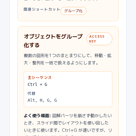
関連ショートカット
グループ化
オブジェクトをグループ
ACCESS
KEY
化する
複数の図形を1つのまとまりにして、移動・拡
大・整列を一括で扱えるようにします。
主シーケンス
Ctrl + G
代替
Alt, H, G, G
よく使う場面
:
図解パーツを崩さず動かしたい
とき、スライド間でレイアウトを使い回した
いときに使います。Ctrl+G が速いですが、リ