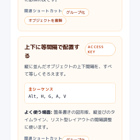
関連ショートカット
グループ化
オブジェクトを複製
上下に等間隔で配置す
ACCESS
KEY
る
縦に並んだオブジェクトの上下間隔を、すべ
て等しくそろえます。
主シーケンス
Alt, H, G, A, V
よく使う場面
:
箇条書きの図形版、縦並びのタ
イムライン、リスト型レイアウトの間隔調整
に使います。
関連ショートカット
グループ化