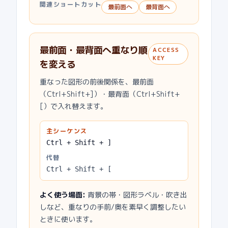
関連ショートカット
最前面へ
最背面へ
最前面・最背面へ重なり順
ACCESS
KEY
を変える
重なった図形の前後関係を、最前面
（Ctrl+Shift+]）・最背面（Ctrl+Shift+
[）で入れ替えます。
主シーケンス
Ctrl + Shift + ]
代替
Ctrl + Shift + [
よく使う場面
:
背景の帯・図形ラベル・吹き出
しなど、重なりの手前/奥を素早く調整したい
ときに使います。