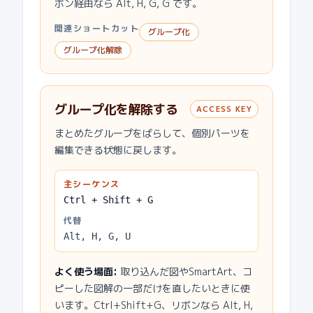
ボン経由なら Alt, H, G, G です。
関連ショートカット
グループ化
グループ化解除
グループ化を解除する
ACCESS KEY
まとめたグループをばらして、個別パーツを
編集できる状態に戻します。
主シーケンス
Ctrl + Shift + G
代替
Alt, H, G, U
よく使う場面
:
取り込んだ図やSmartArt、コ
ピーした図解の一部だけを直したいときに使
います。Ctrl+Shift+G、リボンなら Alt, H,