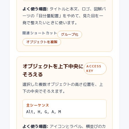
よく使う場面
:
タイトルと本文、ロゴ、図解パ
ーツの「目分量配置」をやめて、見た目を一
発で整えたいときに使います。
関連ショートカット
グループ化
オブジェクトを複製
オブジェクトを上下中央に
ACCESS
KEY
そろえる
選択した複数オブジェクトの高さ位置を、上
下の中央でそろえます。
主シーケンス
Alt, H, G, A, M
よく使う場面
:
アイコンとラベル、横並びのカ