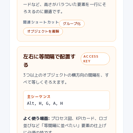
ードなど、高さがバラついた要素を一行にそ
ろえるのに最適です。
関連ショートカット
グループ化
オブジェクトを複製
左右に等間隔で配置す
ACCESS
KEY
る
3つ以上のオブジェクトの横方向の間隔を、す
べて等しくそろえます。
主シーケンス
Alt, H, G, A, H
よく使う場面
:
プロセス図、KPIカード、ロゴ
並びなど「等間隔に並べたい」要素の仕上げ
に必須の技です。