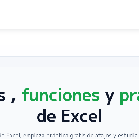
s
,
funciones
y
pr
de Excel
de Excel, empieza práctica gratis de atajos y estudia 