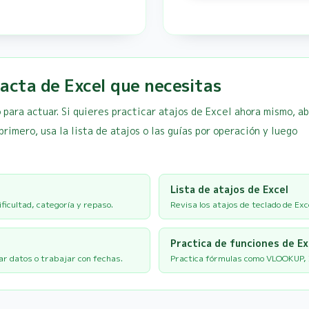
acta de Excel que necesitas
 para actuar. Si quieres practicar atajos de Excel ahora mismo, a
 primero, usa la lista de atajos o las guías por operación y luego
Lista de atajos de Excel
ificultad, categoría y repaso.
Revisa los atajos de teclado de Exc
Practica de funciones de Ex
r datos o trabajar con fechas.
Practica fórmulas como VLOOKUP, 