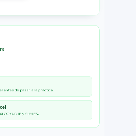
bre
el antes de pasar a la práctica.
cel
XLOOKUP, IF y SUMIFS.