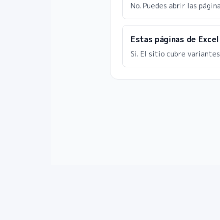
No. Puedes abrir las págin
Estas páginas de Exce
Si. El sitio cubre variant