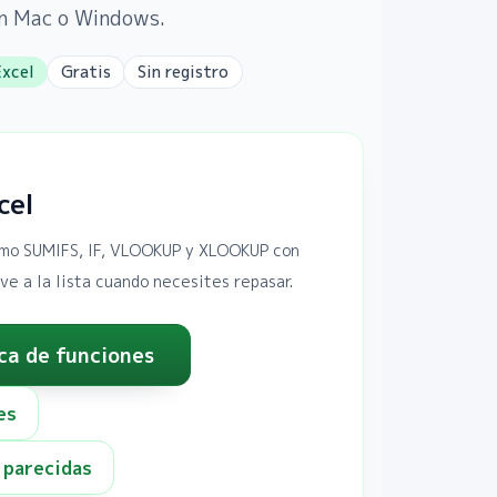
on Mac o Windows.
Excel
Gratis
Sin registro
cel
omo SUMIFS, IF, VLOOKUP y XLOOKUP con
ve a la lista cuando necesites repasar.
ca de funciones
es
 parecidas