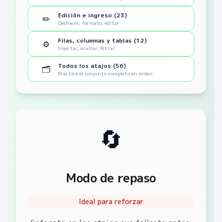
Edición e ingreso (23)
✏️
Deshacer, formato, editar
Filas, columnas y tablas (12)
⚙️
Insertar, ocultar, filtrar
Todos los atajos (56)
🗂️
Practica el conjunto completo en orden
🔄
Modo de repaso
Ideal para reforzar