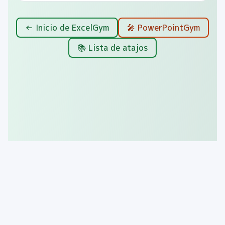
← Inicio de ExcelGym
🎤 PowerPointGym
📚 Lista de atajos