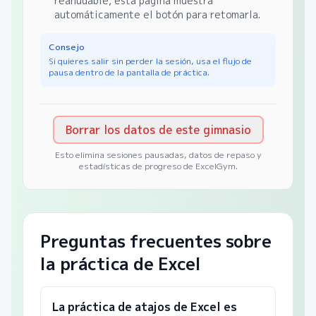
reanudable, esta página muestra
automáticamente el botón para retomarla.
Consejo
Si quieres salir sin perder la sesión, usa el flujo de
pausa dentro de la pantalla de práctica.
Borrar los datos de este gimnasio
Esto elimina sesiones pausadas, datos de repaso y
estadísticas de progreso de ExcelGym.
Preguntas frecuentes sobre
la práctica de Excel
La práctica de atajos de Excel es