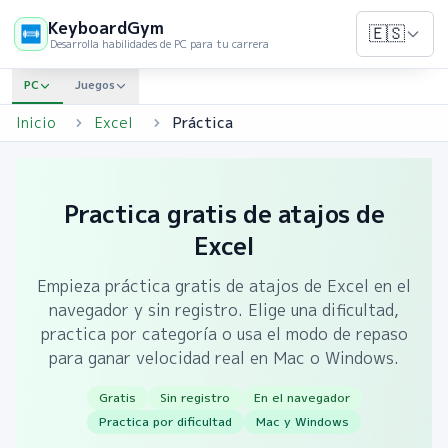
KeyboardGym
🇪🇸
Desarrolla habilidades de PC para tu carrera
PC
Juegos
Inicio
Excel
Práctica
Practica gratis de atajos de
Excel
Empieza práctica gratis de atajos de Excel en el
navegador y sin registro. Elige una dificultad,
practica por categoría o usa el modo de repaso
para ganar velocidad real en Mac o Windows.
Gratis
Sin registro
En el navegador
Practica por dificultad
Mac y Windows