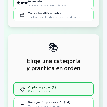
Avanzada
★★★
Para quien quiere llegar más lejos
Todas las dificultades
🗂️
Practica todos los atajos en orden de dificultad
📚
Elige una categoría
y practica en orden
Copiar y pegar (7)
📋
Copiar, cortar, pegar
Navegación y selección (14)
➡️
Moverse y seleccionar rangos