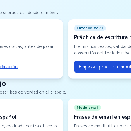
o si practicas desde el móvil.
Enfoque móvil
Práctica de escritura 
ases cortas, antes de pasar
Los mismos textos, validando
conversión del teclado móvi
Empezar práctica móvi
ificación
jo
escribes de verdad en el trabajo.
Modo email
español
Frases de email en es
io, evaluada contra el texto
Frases de email útiles para 