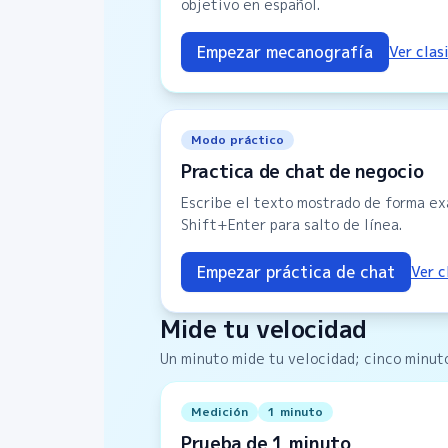
objetivo en español.
Empezar mecanografía
Ver clas
Modo práctico
Practica de chat de negocio
Escribe el texto mostrado de forma exa
Shift+Enter para salto de línea.
Empezar práctica de chat
Ver c
Mide tu velocidad
Un minuto mide tu velocidad; cinco minuto
Medición
1 minuto
Prueba de 1 minuto