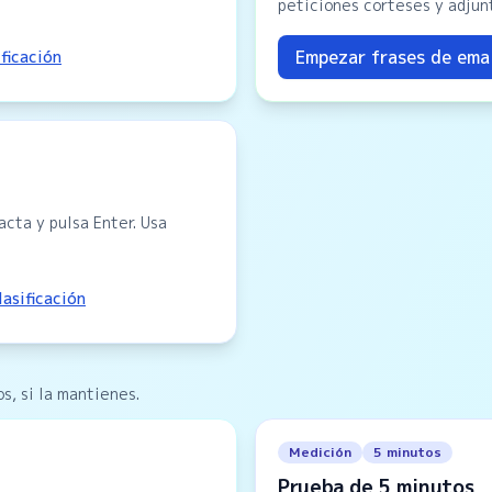
peticiones corteses y adjun
Empezar frases de emai
ificación
cta y pulsa Enter. Usa
lasificación
s, si la mantienes.
Medición
5 minutos
Prueba de 5 minutos