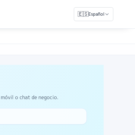
🇪🇸
Español
 móvil o chat de negocio.