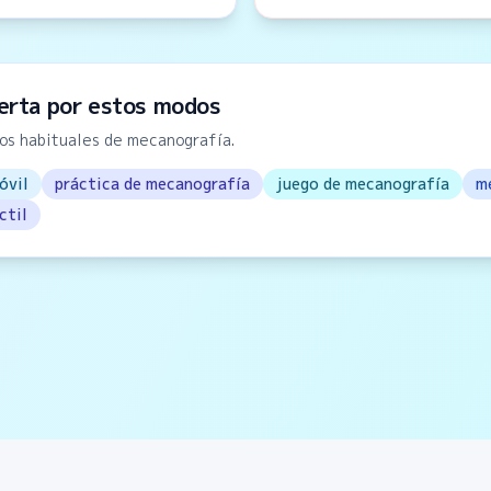
erta por estos modos
vos habituales de mecanografía.
óvil
práctica de mecanografía
juego de mecanografía
m
ctil