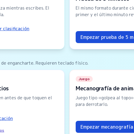
za mientras escribes. El
El mismo formato durante ci
a.
primer y el último minuto re
r clasificación
Empezar prueba de 5 m
 de engancharte. Requieren teclado físico.
Juego
cios
Mecanografía de anim
en antes de que toquen el
Juego tipo «golpea al topo»
para derrotarlo.
icación
Empezar mecanografía 
ros