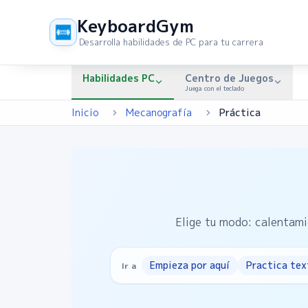
KeyboardGym
Desarrolla habilidades de PC para tu carrera
Habilidades PC
Centro de Juegos
Juega con el teclado
Inicio
Mecanografía
Práctica
Elige tu modo: calentami
Empieza por aquí
Practica tex
Ir a