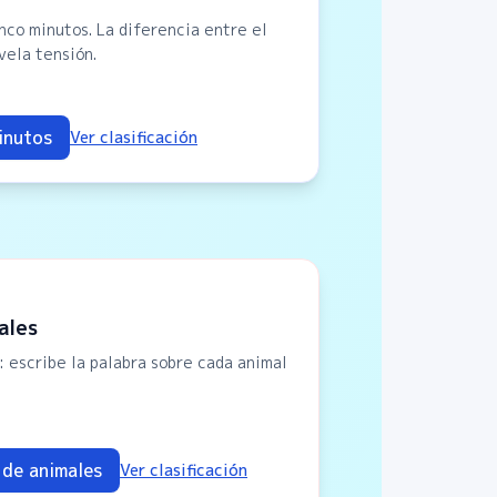
nco minutos. La diferencia entre el
vela tensión.
inutos
Ver clasificación
ales
: escribe la palabra sobre cada animal
de animales
Ver clasificación