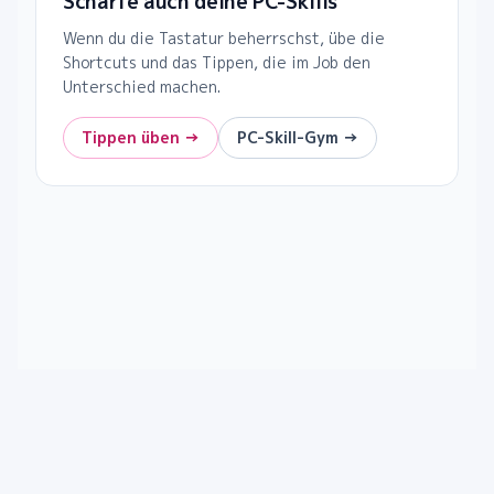
Schärfe auch deine PC-Skills
Wenn du die Tastatur beherrschst, übe die
Shortcuts und das Tippen, die im Job den
Unterschied machen.
Tippen üben →
PC-Skill-Gym →