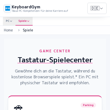
KeyboardGym
🇩🇪
Baue PC-Kompetenzen für deine Karriere auf
PC
Spiele
Home
Spiele
GAME CENTER
Tastatur-Spielecenter
Gewöhne dich an die Tastatur, während du
kostenlose Browserspiele spielst.
* Ein PC mit
physischer Tastatur wird empfohlen.
🚗
Parking