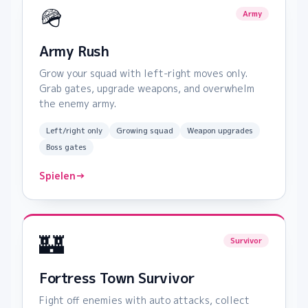
🪖
Army
Army Rush
Grow your squad with left-right moves only.
Grab gates, upgrade weapons, and overwhelm
the enemy army.
Left/right only
Growing squad
Weapon upgrades
Boss gates
Spielen
→
🏰
Survivor
Fortress Town Survivor
Fight off enemies with auto attacks, collect