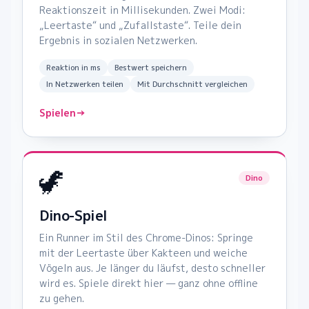
Reaktionszeit in Millisekunden. Zwei Modi:
„Leertaste“ und „Zufallstaste“. Teile dein
Ergebnis in sozialen Netzwerken.
Reaktion in ms
Bestwert speichern
In Netzwerken teilen
Mit Durchschnitt vergleichen
Spielen
→
🦖
Dino
Dino-Spiel
Ein Runner im Stil des Chrome-Dinos: Springe
mit der Leertaste über Kakteen und weiche
Vögeln aus. Je länger du läufst, desto schneller
wird es. Spiele direkt hier — ganz ohne offline
zu gehen.