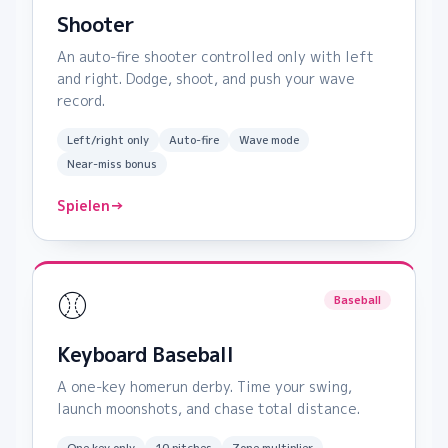
Shooter
An auto-fire shooter controlled only with left
and right. Dodge, shoot, and push your wave
record.
Left/right only
Auto-fire
Wave mode
Near-miss bonus
Spielen
→
⚾
Baseball
Keyboard Baseball
A one-key homerun derby. Time your swing,
launch moonshots, and chase total distance.