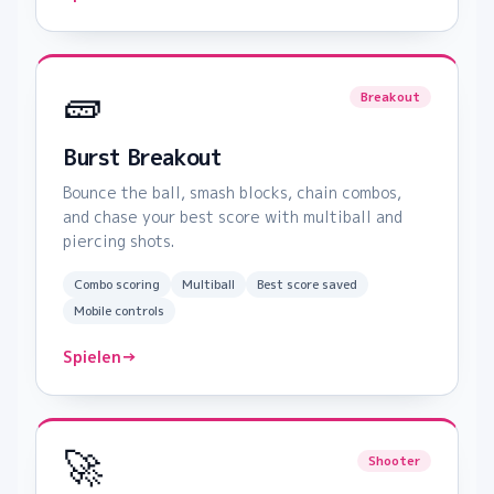
🧱
Breakout
Burst Breakout
Bounce the ball, smash blocks, chain combos,
and chase your best score with multiball and
piercing shots.
Combo scoring
Multiball
Best score saved
Mobile controls
Spielen
→
🚀
Shooter