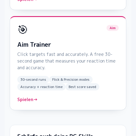
🎯
Aim
Aim Trainer
Click targets fast and accurately. A free 30-
second game that measures your reaction time
and accuracy.
30-second runs
Flick & Precision modes
Accuracy + reaction time
Best score saved
Spielen
→