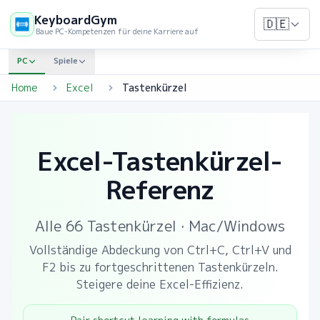
KeyboardGym
🇩🇪
Baue PC-Kompetenzen für deine Karriere auf
PC
Spiele
Home
Excel
Tastenkürzel
Excel-Tastenkürzel-
Referenz
Alle 66 Tastenkürzel · Mac/Windows
Vollständige Abdeckung von Ctrl+C, Ctrl+V und
F2 bis zu fortgeschrittenen Tastenkürzeln.
Steigere deine Excel-Effizienz.