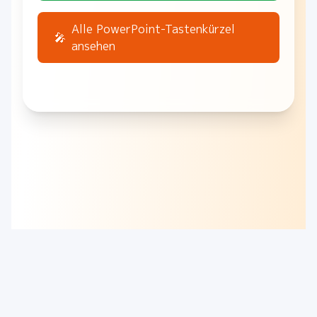
Alle PowerPoint-Tastenkürzel
🎤
ansehen