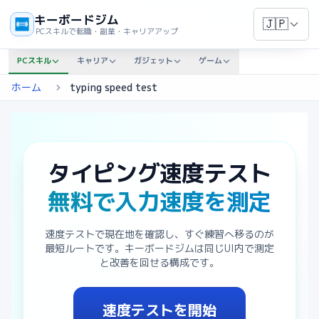
キーボードジム
🇯🇵
PCスキルで転職・副業・キャリアアップ
PCスキル
キャリア
ガジェット
ゲーム
ホーム
typing speed test
タイピング速度テスト
無料で入力速度を測定
速度テストで現在地を確認し、すぐ練習へ移るのが
最短ルートです。キーボードジムは同じUI内で測定
と改善を回せる構成です。
速度テストを開始