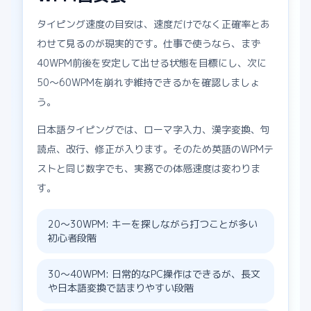
タイピング速度の目安は、速度だけでなく正確率とあ
わせて見るのが現実的です。仕事で使うなら、まず
40WPM前後を安定して出せる状態を目標にし、次に
50〜60WPMを崩れず維持できるかを確認しましょ
う。
日本語タイピングでは、ローマ字入力、漢字変換、句
読点、改行、修正が入ります。そのため英語のWPMテ
ストと同じ数字でも、実務での体感速度は変わりま
す。
20〜30WPM: キーを探しながら打つことが多い
初心者段階
30〜40WPM: 日常的なPC操作はできるが、長文
や日本語変換で詰まりやすい段階