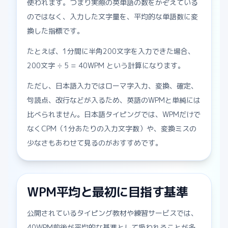
使われます。つまり実際の英単語の数をかぞえている
のではなく、入力した文字量を、平均的な単語数に変
換した指標です。
たとえば、1分間に半角200文字を入力できた場合、
200文字 ÷ 5 = 40WPM という計算になります。
ただし、日本語入力ではローマ字入力、変換、確定、
句読点、改行などが入るため、英語のWPMと単純には
比べられません。日本語タイピングでは、WPMだけで
なくCPM（1分あたりの入力文字数）や、変換ミスの
少なさもあわせて見るのがおすすめです。
WPM平均と最初に目指す基準
公開されているタイピング教材や練習サービスでは、
40WPM前後が平均的な基準として扱われることが多