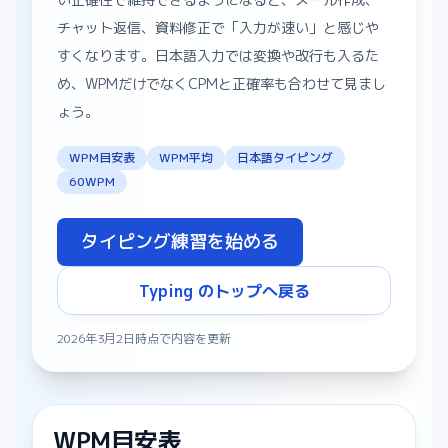
チャット返信、資料修正で「入力が速い」と感じや
すくなります。日本語入力では変換や改行も入るた
め、WPMだけでなくCPMと正確率も合わせて見まし
ょう。
WPM目安表
WPM平均
日本語タイピング
60WPM
タイピング練習を始める
Typing のトップへ戻る
2026年3月2日時点で内容を更新
WPM目安表