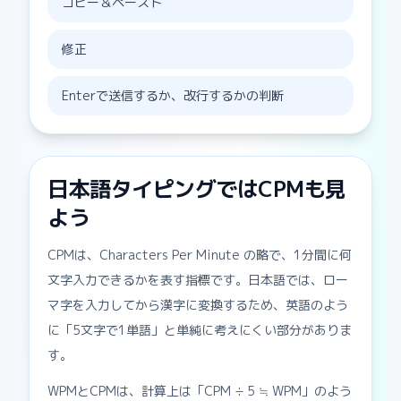
コピー＆ペースト
修正
Enterで送信するか、改行するかの判断
日本語タイピングではCPMも見
よう
CPMは、Characters Per Minute の略で、1分間に何
文字入力できるかを表す指標です。日本語では、ロー
マ字を入力してから漢字に変換するため、英語のよう
に「5文字で1単語」と単純に考えにくい部分がありま
す。
WPMとCPMは、計算上は「CPM ÷ 5 ≒ WPM」のよう