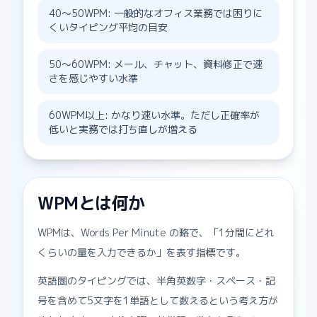
40〜50WPM: 一般的なオフィス業務では困りに
くいタイピング平均の目安
50〜60WPM: メール、チャット、資料修正で速
さを感じやすい水準
60WPM以上: かなり速い水準。ただし正確率が
低いと実務では打ち直しが増える
WPMとは何か
WPMは、Words Per Minute の略で、「1分間にどれ
くらいの量を入力できるか」を表す指標です。
英語圏のタイピングでは、半角英数字・スペース・記
号を含めて5文字を1単語として数えるという考え方が