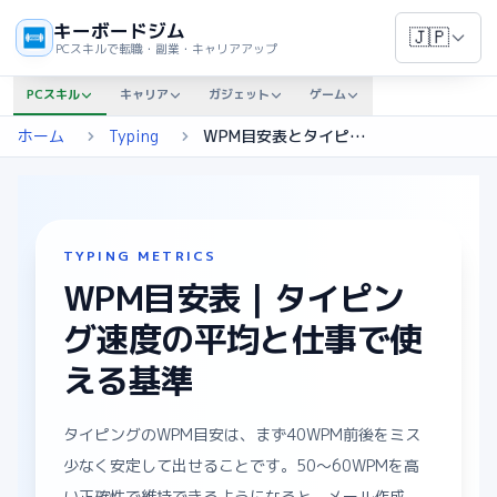
キーボードジム
🇯🇵
PCスキルで転職・副業・キャリアアップ
PCスキル
キャリア
ガジェット
ゲーム
ホーム
Typing
WPM目安表とタイピング平均
TYPING METRICS
WPM目安表｜タイピン
グ速度の平均と仕事で使
える基準
タイピングのWPM目安は、まず40WPM前後をミス
少なく安定して出せることです。50〜60WPMを高
い正確性で維持できるようになると、メール作成、