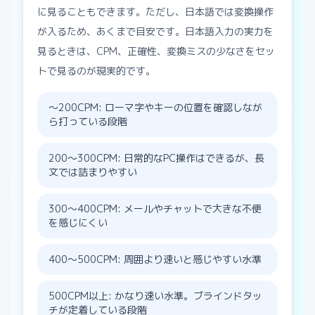
に見ることもできます。ただし、日本語では変換操作
が入るため、あくまで目安です。日本語入力の実力を
見るときは、CPM、正確性、変換ミスの少なさをセッ
トで見るのが現実的です。
〜200CPM: ローマ字やキーの位置を確認しなが
ら打っている段階
200〜300CPM: 日常的なPC操作はできるが、長
文では詰まりやすい
300〜400CPM: メールやチャットで大きな不便
を感じにくい
400〜500CPM: 周囲より速いと感じやすい水準
500CPM以上: かなり速い水準。ブラインドタッ
チが定着している段階