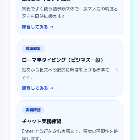
実務でよく使う議事録文体で、長文入力の精度と
速さを同時に鍛えます。
練習してみる →
標準練習
ローマ字タイピング（ビジネス一般）
短文から長文へ段階的に精度を上げる標準モード
です。
練習してみる →
実務確認
チャット実務練習
Enter と改行を含む実務文で、精度の再現性を確
認します。