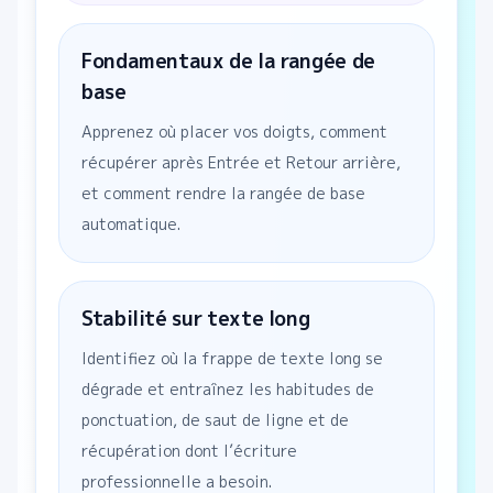
Fondamentaux de la rangée de
base
Apprenez où placer vos doigts, comment
récupérer après Entrée et Retour arrière,
et comment rendre la rangée de base
automatique.
Stabilité sur texte long
Identifiez où la frappe de texte long se
dégrade et entraînez les habitudes de
ponctuation, de saut de ligne et de
récupération dont l’écriture
professionnelle a besoin.