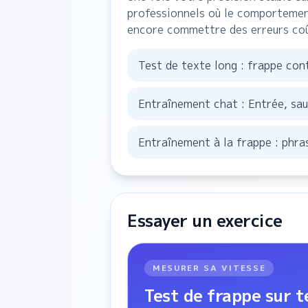
professionnels où le comportement
encore commettre des erreurs co
Test de texte long : frappe con
Entraînement chat : Entrée, saut
Entraînement à la frappe : phr
Essayer un exercice
MESURER SA VITESSE
Test de frappe sur t