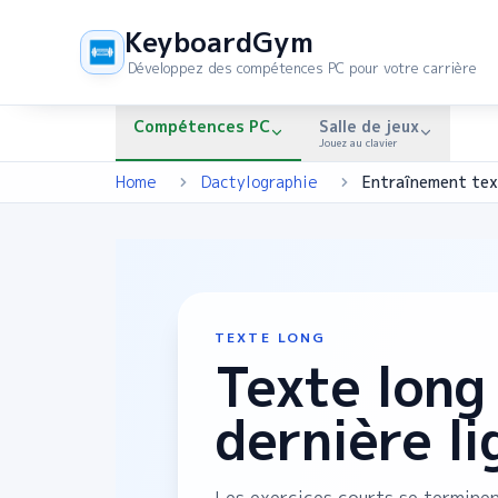
KeyboardGym
Développez des compétences PC pour votre carrière
Compétences PC
Salle de jeux
Jouez au clavier
Home
Dactylographie
TEXTE LONG
Texte long 
dernière li