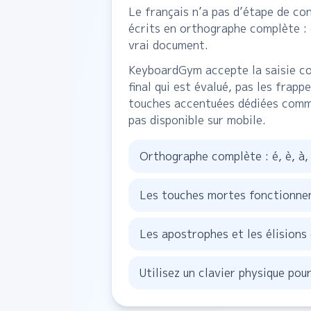
Le français n’a pas d’étape de co
écrits en orthographe complète : é
vrai document.
KeyboardGym accepte la saisie co
final qui est évalué, pas les frap
touches accentuées dédiées comme
pas disponible sur mobile.
Orthographe complète : é, è, à,
Les touches mortes fonctionnen
Les apostrophes et les élisions
Utilisez un clavier physique pou