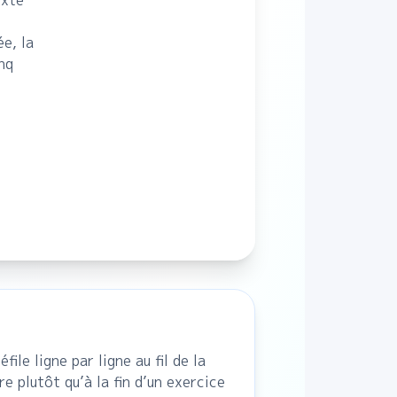
exte
e, la
nq
le ligne par ligne au fil de la
 plutôt qu’à la fin d’un exercice