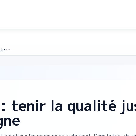
Entraînement texte long
: tenir la qualité ju
gne