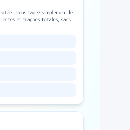
ceptée : vous tapez simplement le
rrectes et frappes totales, sans