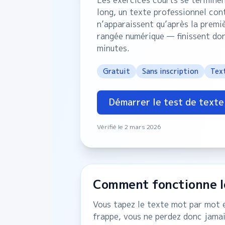
Les exercices courts se terminen
long, un texte professionnel cont
n’apparaissent qu’après la premiè
rangée numérique — finissent donc
minutes.
Gratuit
Sans inscription
Tex
Démarrer le test de texte
Vérifié le 2 mars 2026
Comment fonctionne le
Vous tapez le texte mot par mot et
frappe, vous ne perdez donc jamais