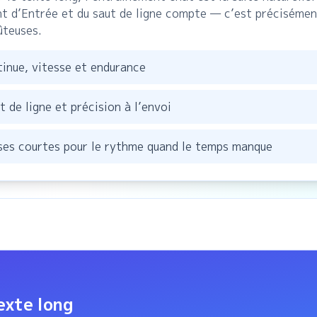
 d’Entrée et du saut de ligne compte — c’est précisément
ûteuses.
tinue, vitesse et endurance
 de ligne et précision à l’envoi
ases courtes pour le rythme quand le temps manque
exte long