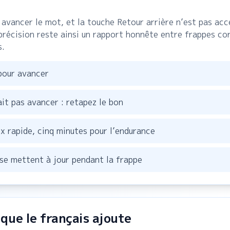
 avancer le mot, et la touche Retour arrière n’est pas ac
précision reste ainsi un rapport honnête entre frappes co
s.
pour avancer
it pas avancer : retapez le bon
ux rapide, cinq minutes pour l’endurance
se mettent à jour pendant la frappe
 que le français ajoute