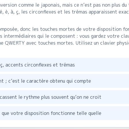
nversion comme le japonais, mais ce n’est pas non plus du 
, è, à, ç, les circonflexes et les trémas apparaissent exac
mposée, donc les touches mortes de votre disposition fon
pes intermédiaires qui le composent : vous gardez votre cl
 QWERTY avec touches mortes. Utilisez un clavier physiq
 ç, accents circonflexes et trémas
t ; c’est le caractère obtenu qui compte
 cassent le rythme plus souvent qu’on ne croit
r que votre disposition fonctionne telle quelle