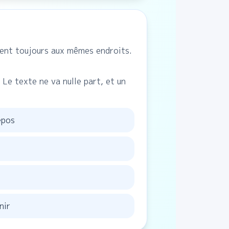
chent toujours aux mêmes endroits.
Le texte ne va nulle part, et un
epos
nir