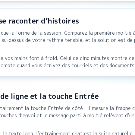
se raconter d’histoires
 que la forme de la session. Comparez la première moitié à
z au-dessus de votre rythme tenable, et la solution est de 
e vos mains font à froid. Celui de cinq minutes montre ce 
i compte quand vous écrivez des courriels et des documents
 de ligne et la touche Entrée
tairement la touche Entrée de côté : il mesure la frappe c
 touches d’envoi et le message parti à moitié relèvent d’u
 le texte long, l’entraînement chat est la suite naturelle.