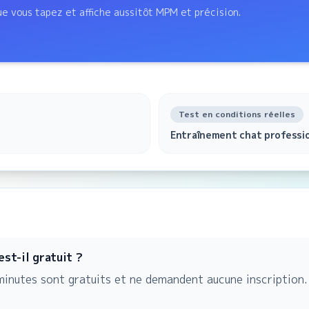
e vous tapez et affiche aussitôt MPM et précision.
Test en conditions réelles
Entraînement chat professi
st-il gratuit ?
 minutes sont gratuits et ne demandent aucune inscriptio