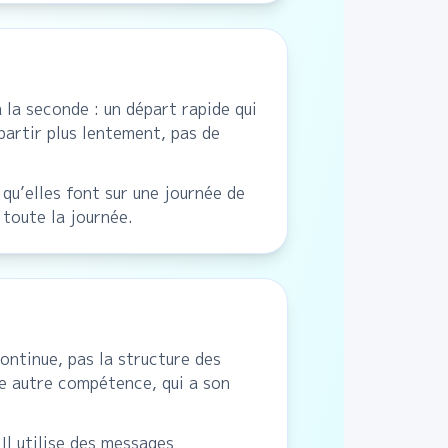
 la seconde : un départ rapide qui
partir plus lentement, pas de
qu’elles font sur une journée de
 toute la journée.
ontinue, pas la structure des
ne autre compétence, qui a son
 Il utilise des messages