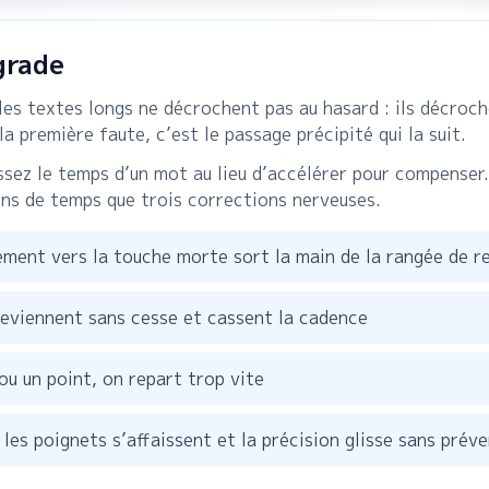
grade
 les textes longs ne décrochent pas au hasard : ils décro
la première faute, c’est le passage précipité qui la suit.
sez le temps d’un mot au lieu d’accélérer pour compenser. 
s de temps que trois corrections nerveuses.
ement vers la touche morte sort la main de la rangée de r
 reviennent sans cesse et cassent la cadence
ou un point, on repart trop vite
 les poignets s’affaissent et la précision glisse sans préve