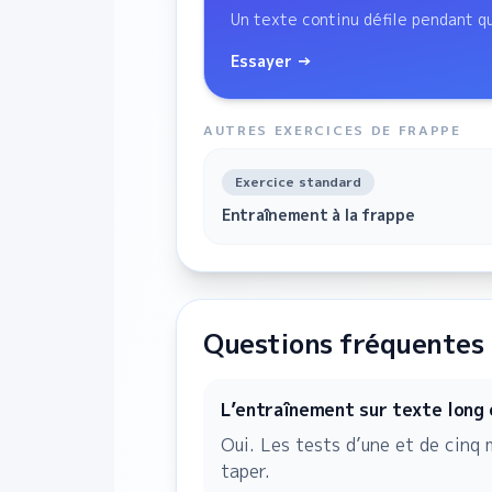
Un texte continu défile pendant qu
Essayer →
AUTRES EXERCICES DE FRAPPE
Exercice standard
Entraînement à la frappe
Questions fréquentes
L’entraînement sur texte long e
Oui. Les tests d’une et de cinq
taper.