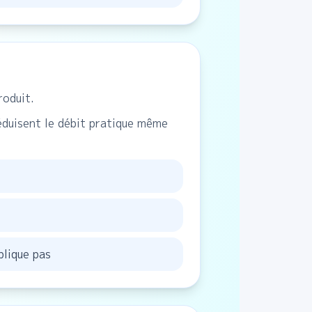
roduit.
réduisent le débit pratique même
plique pas