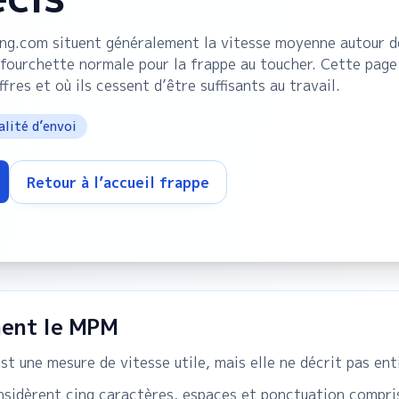
ping.com situent généralement la vitesse moyenne autour 
urchette normale pour la frappe au toucher. Cette page
ffres et où ils cessent d’être suffisants au travail.
lité d’envoi
Retour à l’accueil frappe
ment le MPM
t une mesure de vitesse utile, mais elle ne décrit pas ent
nsidèrent cinq caractères, espaces et ponctuation compri