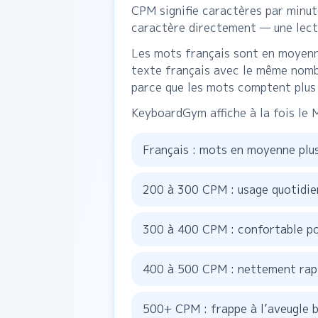
CPM signifie caractères par minu
caractère directement — une lectu
Les mots français sont en moyenne
texte français avec le même nomb
parce que les mots comptent plus
KeyboardGym affiche à la fois le M
Français : mots en moyenne plus
200 à 300 CPM : usage quotidie
300 à 400 CPM : confortable pou
400 à 500 CPM : nettement rapi
500+ CPM : frappe à l’aveugle b