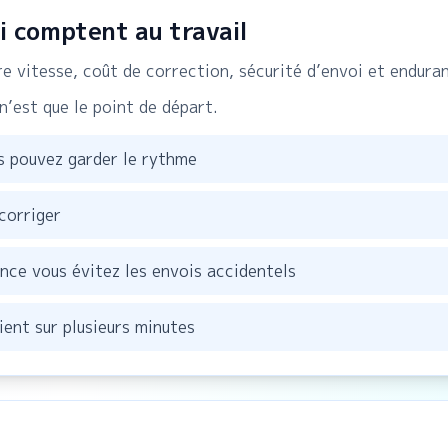
i comptent au travail
bre vitesse, coût de correction, sécurité d’envoi et endura
n’est que le point de départ.
s pouvez garder le rythme
corriger
ence vous évitez les envois accidentels
ient sur plusieurs minutes