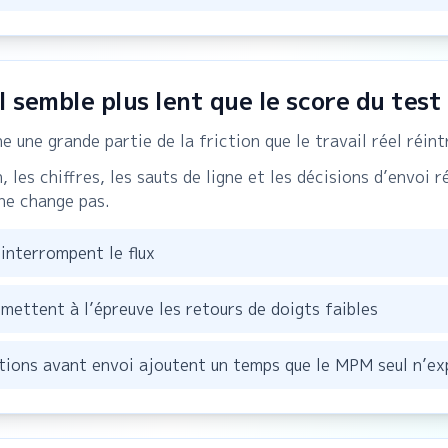
l semble plus lent que le score du test
e une grande partie de la friction que le travail réel réint
 les chiffres, les sauts de ligne et les décisions d’envoi 
 ne change pas.
interrompent le flux
mettent à l’épreuve les retours de doigts faibles
ations avant envoi ajoutent un temps que le MPM seul n’ex