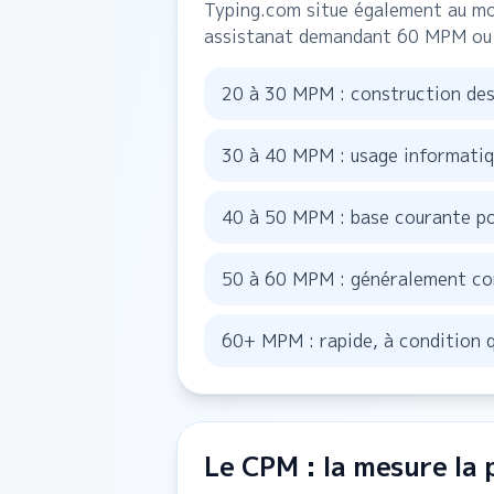
Typing.com situe également au mo
assistanat demandant 60 MPM ou 
20 à 30 MPM : construction des
30 à 40 MPM : usage informatiqu
40 à 50 MPM : base courante po
50 à 60 MPM : généralement conf
60+ MPM : rapide, à condition q
Le CPM : la mesure la 