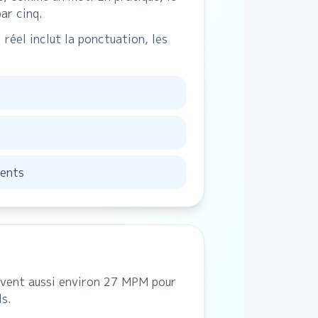
ar cinq.
réel inclut la ponctuation, les
lents
ivent aussi environ 27 MPM pour
ls.