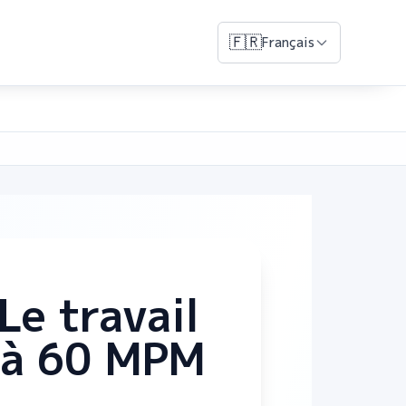
🇫🇷
Français
Le travail
0 à 60 MPM