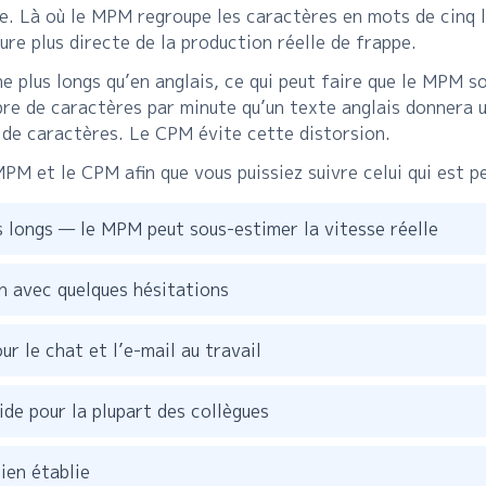
te. Là où le MPM regroupe les caractères en mots de cinq
re plus directe de la production réelle de frappe.
 plus longs qu’en anglais, ce qui peut faire que le MPM so
re de caractères par minute qu’un texte anglais donnera 
 de caractères. Le CPM évite cette distorsion.
PM et le CPM afin que vous puissiez suivre celui qui est p
 longs — le MPM peut sous-estimer la vitesse réelle
n avec quelques hésitations
r le chat et l’e-mail au travail
de pour la plupart des collègues
ien établie