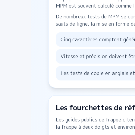
MPM est souvent calculé comme le
De nombreux tests de MPM se conce
sauts de ligne, la mise en forme d
Cinq caractères comptent géné
Vitesse et précision doivent êt
Les tests de copie en anglais e
Les fourchettes de ré
Les guides publics de frappe cit
la frappe à deux doigts et enviro