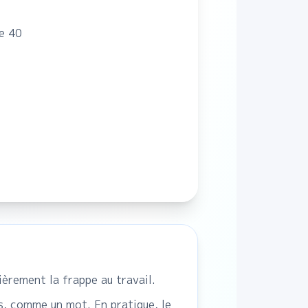
de 40
ièrement la frappe au travail.
s, comme un mot. En pratique, le