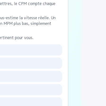
 lettres, le CPM compte chaque
us-estime la vitesse réelle. Un
un MPM plus bas, simplement
ertinent pour vous.