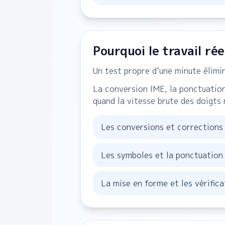
Pourquoi le travail rée
Un test propre d’une minute élimin
La conversion IME, la ponctuation,
quand la vitesse brute des doigts
Les conversions et corrections 
Les symboles et la ponctuation 
La mise en forme et les vérific