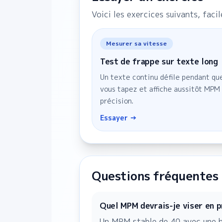
Voici les exercices suivants, faci
Mesurer sa vitesse
Test de frappe sur texte long
Un texte continu défile pendant qu
vous tapez et affiche aussitôt MPM
précision.
Essayer →
Questions fréquentes
Quel MPM devrais-je viser en 
Un MPM stable de 40 avec une ha