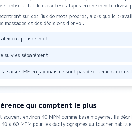
 nombre total de caractères tapés en une minute divisé p
ntrent sur des flux de mots propres, alors que le travail 
es messages et des décisions d’envoi.
ralement pour un mot
re suivies séparément
t la saisie IME en japonais ne sont pas directement équiva
férence qui comptent le plus
ent souvent environ 40 MPM comme base moyenne. Ils décr
n 40 à 60 MPM pour les dactylographes au toucher habitue