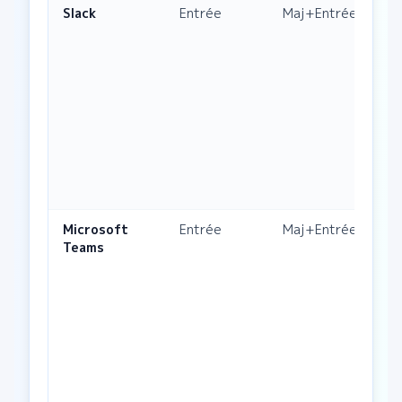
Slack
Entrée
Maj+Entrée
Ou
Microsoft
Entrée
Maj+Entrée
Li
Teams