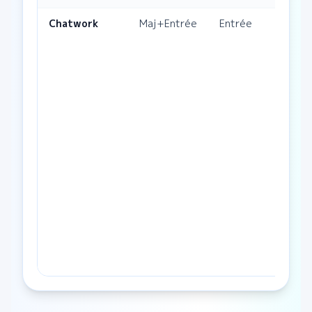
Chatwork
Maj+Entrée
Entrée
Ou