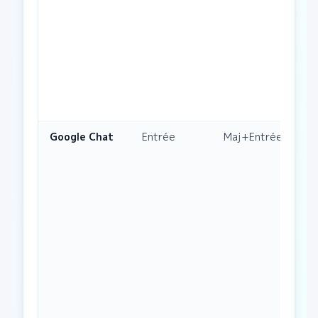
Google Chat
Entrée
Maj+Entrée
Fi