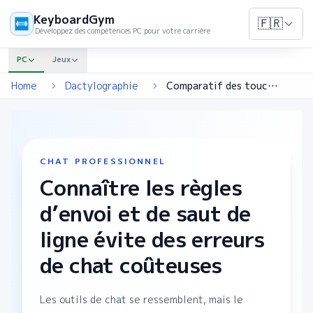
KeyboardGym
🇫🇷
Développez des compétences PC pour votre carrière
PC
Jeux
Home
Dactylographie
Comparatif des touches de chat professionnel
CHAT PROFESSIONNEL
Connaître les règles
d’envoi et de saut de
ligne évite des erreurs
de chat coûteuses
Les outils de chat se ressemblent, mais le