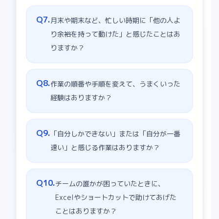
Q
7
.
月末や期末など、忙しい時期に「他の人よ
り余裕を持って動けた」と感じたことはあ
りますか？
Q
8
.
作業の順番や手順を変えて、うまくいった
経験はありますか？
Q
9
.
「自分しかできない」または「自分が一番
速い」と感じる作業はありますか？
Q
10
.
チームの誰かが困っていたときに、
Excelやショートカットで助けてあげた
ことはありますか？