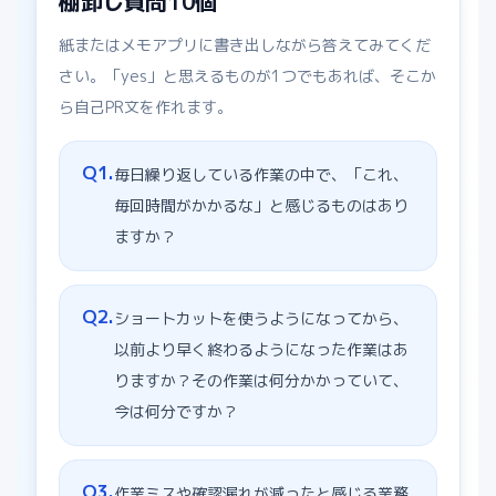
棚卸し質問10個
紙またはメモアプリに書き出しながら答えてみてくだ
さい。「yes」と思えるものが1つでもあれば、そこか
ら自己PR文を作れます。
Q
1
.
毎日繰り返している作業の中で、「これ、
毎回時間がかかるな」と感じるものはあり
ますか？
Q
2
.
ショートカットを使うようになってから、
以前より早く終わるようになった作業はあ
りますか？その作業は何分かかっていて、
今は何分ですか？
Q
3
.
作業ミスや確認漏れが減ったと感じる業務