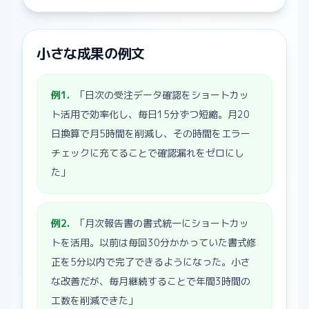
小さな成果の例文
例
1
.
「日次の受注データ確認をショートカッ
ト活用で効率化し、毎日15分ずつ短縮。月20
日換算で月5時間を削減し、その時間をエラー
チェックに充てることで確認漏れをゼロにし
た」
例
2
.
「月次報告書の書式統一にショートカッ
トを活用。以前は毎回30分かかっていた書式修
正を5分以内で完了できるようになった。小さ
な改善だが、毎月継続することで年間3時間の
工数を削減できた」