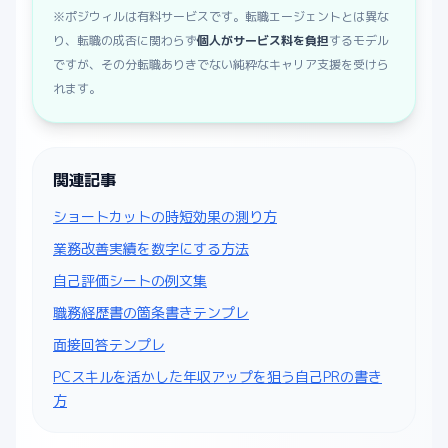
※ポジウィルは有料サービスです。転職エージェントとは異な
り、転職の成否に関わらず
個人がサービス料を負担
するモデル
ですが、その分転職ありきでない純粋なキャリア支援を受けら
れます。
関連記事
ショートカットの時短効果の測り方
業務改善実績を数字にする方法
自己評価シートの例文集
職務経歴書の箇条書きテンプレ
面接回答テンプレ
PCスキルを活かした年収アップを狙う自己PRの書き
方