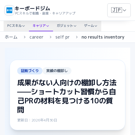
キーボードジム
🇯🇵
PCスキルで転職・副業・キャリアアップ
PCスキル
キャリア
ガジェット
ゲーム
ホーム
career
self pr
no results inventory
証拠づくり
実績の棚卸し
成果がない人向けの棚卸し方法
——ショートカット習慣から自
己PRの材料を見つける10の質
問
更新日：2026年4月30日