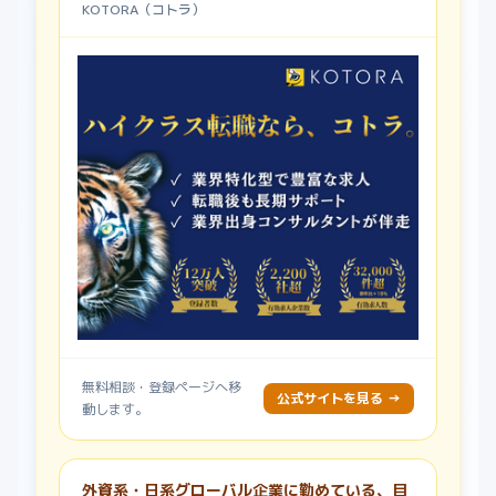
KOTORA（コトラ）
無料相談・登録ページへ移
公式サイトを見る →
動します。
外資系・日系グローバル企業に勤めている、目