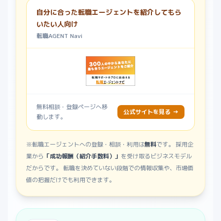
自分に合った転職エージェントを紹介してもら
いたい人向け
転職AGENT Navi
無料相談・登録ページへ移
公式サイトを見る →
動します。
※転職エージェントへの登録・相談・利用は
無料
です。 採用企
業から
「成功報酬（紹介手数料）」
を受け取るビジネスモデル
だからです。 転職を決めていない段階での情報収集や、市場価
値の把握だけでも利用できます。