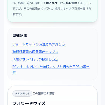
り、転職の成否に関わらず
個人がサービス料を負担
するモデル
ですが、その分転職ありきでない純粋なキャリア支援を受けら
れます。
関連記事
ショートカットの時短効果の測り方
職務経歴書の箇条書きテンプレ
成果がない人向けの棚卸し方法
PCスキルを活かした年収アップを狙う自己PRの書き
方
この記事の執筆者
PROFILE
フォワードウィズ