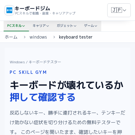
キーボードジム
🇯🇵
PCスキルで転職・副業・キャリアアップ
PCスキル
キャリア
ガジェット
ゲーム
ホーム
windows
keyboard tester
Windows
/ キーボードテスター
PC SKILL GYM
キーボードが壊れているか
押して確認する
反応しないキー、勝手に連打されるキー、テンキーだ
け効かない症状を切り分けるための無料テスターで
す。 このページを開いたまま、確認したいキーを押