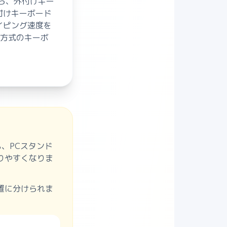
ら、外付けキー
付けキーボード
イピング速度を
点方式のキーボ
、PCスタンド
りやすくなりま
置に分けられま