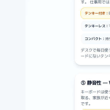
す。 仕事用で
テンキー付き：
テンキーレス：
コンパクト：
持
デスクで毎日使
ードにないテン
⑤ 静音性 
キーボードは使
取る、家族が近
です。