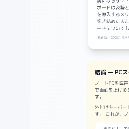
魔にならない？
ボードは姿勢と
を導入するメリ
突き詰めた人た
ードについて
更新日：2026年8月
結論 — P
ノートPCを直
で画面を上げる
す。
外付けキーボー
す。 これが、
画面と手元の
✓