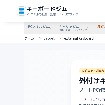
キーボードジム
PCスキルで転職・副業・キャリアアップ
PCスキルジム
キャリアジム
ガジ
転職・副業・キャリアアップ
ホーム
gadget
external keyboard
ガジェット選び方
外付け
ノートPC
「ノートパソコ