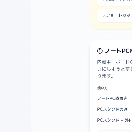
ショートカッ
✓
① ノートP
内蔵キーボード
さにしようとす
ります。
使い方
ノートPC直置き
PCスタンドのみ
PCスタンド + 外