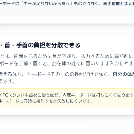
ーボードは「キーが足りないから買う」ものではなく、
画面位置と手元
。
 肩・首・手首の負担を分散できる
きでは、画面を見るために首が下がり、入力するために肩が前に
ーボードを手前に置くと、肘を体の近くに置いたまま入力しやす
考えるなら、キーボードそのものの性能だけでなく、
自分の体
要です。
：
PCスタンドを高めに使うほど、内蔵キーボードは打ちにくくなります
キーボードも同時に検討すると失敗しにくいです。