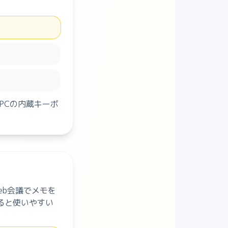
PCの内蔵キーボ
eb会議でメモを
ると使いやすい