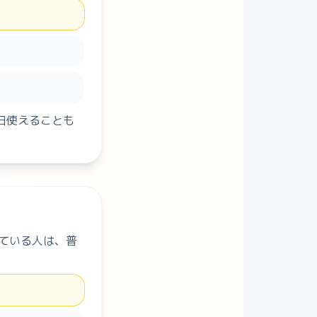
日使えることも
っている人は、普