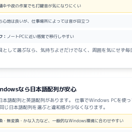
議中や夜の作業でも打鍵音が気になりにくい
ち心地は良いが、仕事場所によっては音が目立つ
フ：
ノートPCに近い感覚で移行しやすい
具として選ぶなら、気持ちよさだけでなく、周囲を気にせず毎
Windowsなら日本語配列が安心
本語配列と英語配列があります。 仕事でWindows PCを使
と同じ日本語配列を選ぶと違和感が少なくなります。
換・無変換・かな入力など、一般的なWindows環境に合わせやすい