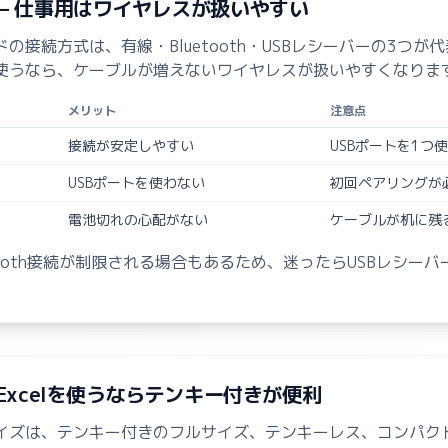
 — 仕事用はワイヤレスが扱いやすい
の接続方式は、有線・Bluetooth・USBレシーバーの3つが代
使うなら、ケーブルが増えないワイヤレスが扱いやすくなりま
メリット
注意点
接続が安定しやすい
USBポートを1つ
USBポートを使わない
初回ペアリングが
電池切れの心配がない
ケーブルが机に残
etooth接続が制限される場合もあるため、迷ったらUSBレシー
。
 Excelを使うならテンキー付きが便利
イズは、テンキー付きのフルサイズ、テンキーレス、コンパク