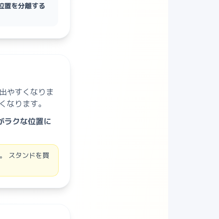
位置を分離する
出やすくなりま
くなります。
がラクな位置に
。 スタンドを買