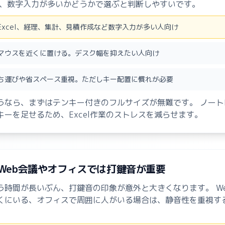
は、数字入力が多いかどうかで選ぶと判断しやすいです。
Excel、経理、集計、見積作成など数字入力が多い人向け
マウスを近くに置ける。デスク幅を抑えたい人向け
ち運びや省スペース重視。ただしキー配置に慣れが必要
うなら、まずはテンキー付きのフルサイズが無難です。 ノート
キーを足せるため、Excel作業のストレスを減らせます。
— Web会議やオフィスでは打鍵音が重要
う時間が長いぶん、打鍵音の印象が意外と大きくなります。 W
くにいる、オフィスで周囲に人がいる場合は、静音性を重視す