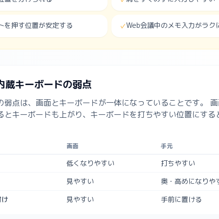
トを押す位置が安定する
Web会議中のメモ入力がラク
✓
C内蔵キーボードの弱点
の弱点は、画面とキーボードが一体になっていることです。 画
るとキーボードも上がり、キーボードを打ちやすい位置にする
画面
手元
低くなりやすい
打ちやすい
見やすい
奥・高めになりや
付け
見やすい
手前に置ける