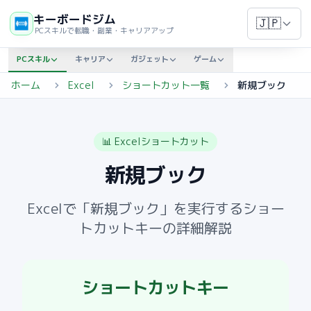
キーボードジム
🇯🇵
PCスキルで転職・副業・キャリアアップ
PCスキル
キャリア
ガジェット
ゲーム
ホーム
Excel
ショートカット一覧
新規ブック
📊
Excelショートカット
新規ブック
Excelで「
新規ブック
」を実行するショー
トカットキーの詳細解説
ショートカットキー