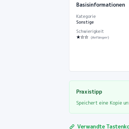
Basisinformationen
Kategorie
Sonstige
Schwierigkeit
★
☆☆
(
Anfänger
)
Praxistipp
Speichert eine Kopie u
Verwandte Tastenk