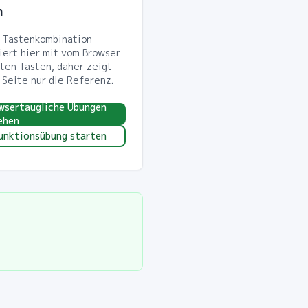
n
 Tastenkombination
diert hier mit vom Browser
ten Tasten, daher zeigt
 Seite nur die Referenz.
wsertaugliche Übungen
ehen
unktionsübung starten