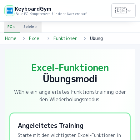
KeyboardGym
🇩🇪
Baue PC-Kompetenzen für deine Karriere auf
PC
Spiele
Home
Excel
Funktionen
Übung
Excel-Funktionen
Übungsmodi
Wähle ein angeleitetes Funktionstraining oder
den Wiederholungsmodus.
Angeleitetes Training
Starte mit den wichtigsten Excel-Funktionen in