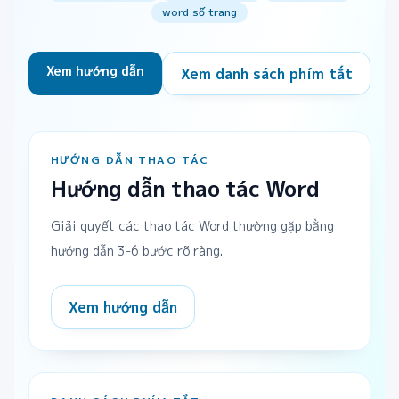
word số trang
Xem hướng dẫn
Xem danh sách phím tắt
HƯỚNG DẪN THAO TÁC
Hướng dẫn thao tác Word
Giải quyết các thao tác Word thường gặp bằng
hướng dẫn 3-6 bước rõ ràng.
Xem hướng dẫn