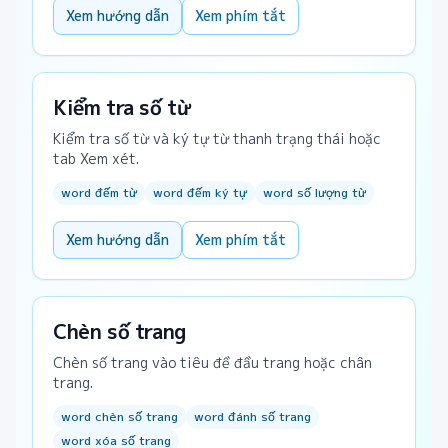
Xem hướng dẫn
Xem phím tắt
Kiểm tra số từ
Kiểm tra số từ và ký tự từ thanh trạng thái hoặc
tab Xem xét.
word đếm từ
word đếm ký tự
word số lượng từ
Xem hướng dẫn
Xem phím tắt
Chèn số trang
Chèn số trang vào tiêu đề đầu trang hoặc chân
trang.
word chèn số trang
word đánh số trang
word xóa số trang