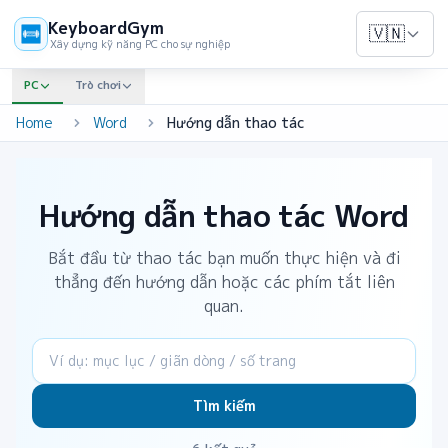
KeyboardGym
🇻🇳
Xây dựng kỹ năng PC cho sự nghiệp
PC
Trò chơi
Home
Word
Hướng dẫn thao tác
Hướng dẫn thao tác Word
Bắt đầu từ thao tác bạn muốn thực hiện và đi
thẳng đến hướng dẫn hoặc các phím tắt liên
quan.
Tìm kiếm