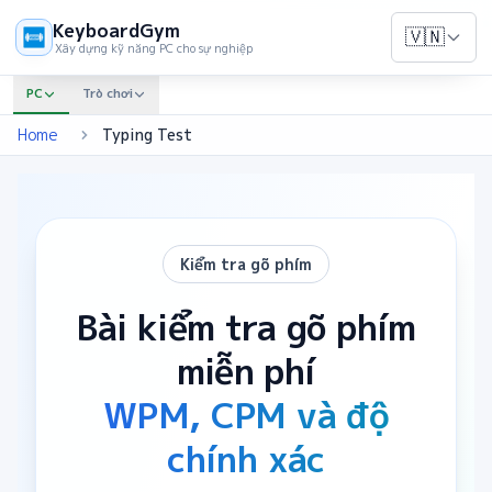
KeyboardGym
🇻🇳
Xây dựng kỹ năng PC cho sự nghiệp
PC
Trò chơi
Home
Typing Test
Kiểm tra gõ phím
Bài kiểm tra gõ phím
miễn phí
WPM, CPM và độ
chính xác