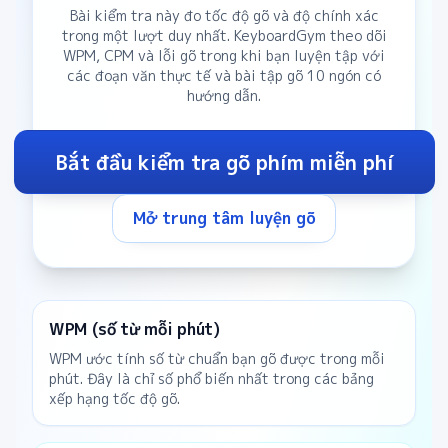
Bài kiểm tra này đo tốc độ gõ và độ chính xác
trong một lượt duy nhất. KeyboardGym theo dõi
WPM, CPM và lỗi gõ trong khi bạn luyện tập với
các đoạn văn thực tế và bài tập gõ 10 ngón có
hướng dẫn.
Bắt đầu kiểm tra gõ phím miễn phí
Mở trung tâm luyện gõ
WPM (số từ mỗi phút)
WPM ước tính số từ chuẩn bạn gõ được trong mỗi
phút. Đây là chỉ số phổ biến nhất trong các bảng
xếp hạng tốc độ gõ.