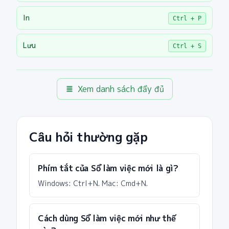
In
Ctrl + P
Lưu
Ctrl + S
Xem danh sách đầy đủ
Câu hỏi thường gặp
Phím tắt của Sổ làm việc mới là gì?
Windows: Ctrl+N. Mac: Cmd+N.
Cách dùng Sổ làm việc mới như thế