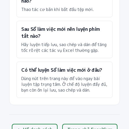
nào?
Thao tác cơ bản khi bắt đầu tệp mới.
Sau Sổ làm việc mới nên luyện phím
tắt nào?
Hãy luyện tiếp lưu, sao chép và dán để tăng
tốc rõ rệt các tác vụ Excel thường gặp.
Có thể luyện Sổ làm việc mới ở đâu?
Dùng nút trên trang này để vào ngay bài
luyện tập trọng tâm. Ở chế độ luyện đầy đủ,
bạn còn ôn lại lưu, sao chép và dán.