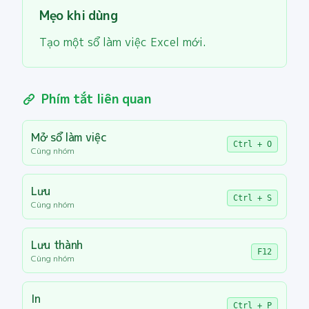
Mẹo khi dùng
Tạo một sổ làm việc Excel mới.
Phím tắt liên quan
Mở sổ làm việc
Ctrl + O
Cùng nhóm
Lưu
Ctrl + S
Cùng nhóm
Lưu thành
F12
Cùng nhóm
In
Ctrl + P