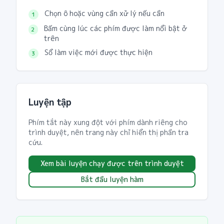
Chọn ô hoặc vùng cần xử lý nếu cần
1
Bấm cùng lúc các phím được làm nổi bật ở
2
trên
Sổ làm việc mới được thực hiện
3
Luyện tập
Phím tắt này xung đột với phím dành riêng cho
trình duyệt, nên trang này chỉ hiển thị phần tra
cứu.
Xem bài luyện chạy được trên trình duyệt
Bắt đầu luyện hàm