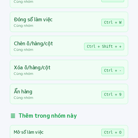
Cùng nhóm
Đóng sổ làm việc
Ctrl + W
Cùng nhóm
Chèn ô/hàng/cột
Ctrl + Shift + +
Cùng nhóm
Xóa ô/hàng/cột
Ctrl + -
Cùng nhóm
Ẩn hàng
Ctrl + 9
Cùng nhóm
Thêm trong nhóm này
Mở sổ làm việc
Ctrl + O