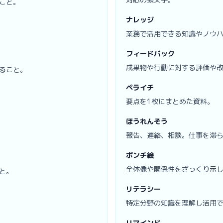
こと。
ナレッジ
業務で活用できる知識やノウ
フィードバック
成果物や行動に対する評価や
ること。
ペライチ
要点を1枚にまとめた資料。
ほうれんそう
報告、連絡、相談。仕事を滞
ポンチ絵
全体像や関係性をざっくり示
と。
リテラシー
特定分野の知識を理解し活用
リマインド