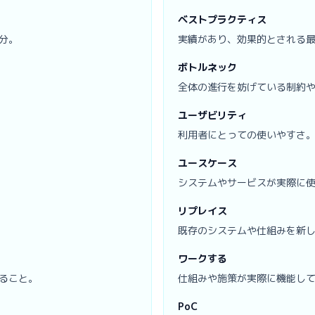
ベストプラクティス
分。
実績があり、効果的とされる
ボトルネック
全体の進行を妨げている制約
ユーザビリティ
利用者にとっての使いやすさ
ユースケース
システムやサービスが実際に
リプレイス
既存のシステムや仕組みを新
ワークする
ること。
仕組みや施策が実際に機能し
PoC