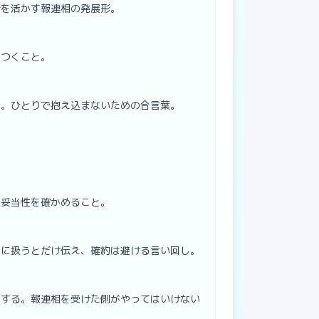
断を活かす報連相の発展形。
いつくこと。
る。ひとりで抱え込まないための合言葉。
や妥当性を確かめること。
きに扱うとだけ伝え、確約は避ける言い回し。
レする。報連相を受けた側がやってはいけない