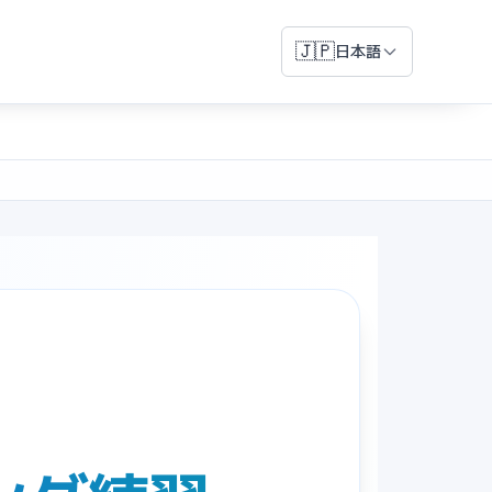
🇯🇵
日本語