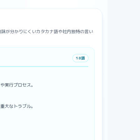
意味が分かりにくいカタカナ語や社内独特の言い
18
語
用や実行プロセス。
の重大なトラブル。