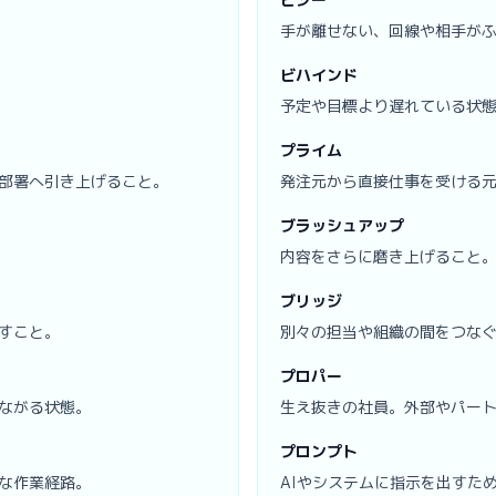
手が離せない、回線や相手が
ビハインド
予定や目標より遅れている状
プライム
部署へ引き上げること。
発注元から直接仕事を受ける
ブラッシュアップ
内容をさらに磨き上げること
ブリッジ
すこと。
別々の担当や組織の間をつな
プロパー
ながる状態。
生え抜きの社員。外部やパー
プロンプト
な作業経路。
AIやシステムに指示を出すた