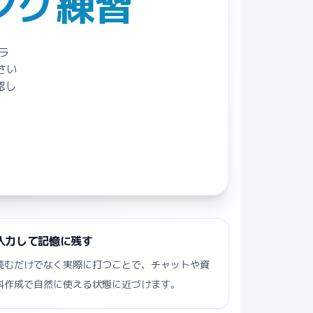
ング練習
ラ
さい
認し
入力して記憶に残す
読むだけでなく実際に打つことで、チャットや資
料作成で自然に使える状態に近づけます。