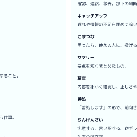
確認、連絡、報告。部下の判
キャッチアップ
遅れや情報の不足を埋めて追
こまつな
困ったら、使える人に、投げ
サマリー
要点を短くまとめたもの。
すること。
精査
内容を細かく確認し、正しさ
善処
「善処します」の形で、前向
う仕事。
ちんげんさい
沈黙する、言い訳する、逆ギ
対応の頭文字。