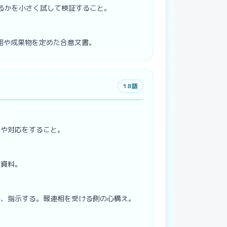
実現できるかを小さく試して検証すること。
。作業範囲や成果物を定めた合意文書。
18
語
内や対応をすること。
や資料。
る、指示する。報連相を受ける側の心構え。