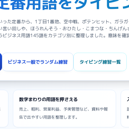
定番用語をタイピ
いった定番から、1丁目1番地、空中戦、ポテンヒット、ガラガ
い言い回しや、ほうれんそう・おひたし・こまつな・ちんげん
うビジネス用語145語をカテゴリ別に整理しました。意味を確
ビジネス一般でランダム練習
タイピング練習一覧
数字まわりの用語を押さえる
議
売上、粗利、営業利益、予実管理など、資料や報
告で出やすい用語を整理します。