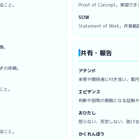
ること。
Proof of Concept。
SOW
Statement of Work
事。
共有・報告
ぎの依頼。
アテンド
来客や関係者に付き添い、案
こと。
エビデンス
判断や説明の根拠になる証拠
おひたし
怒らない、否定しない、助け
ること。
かくれんぼう