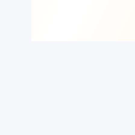
© 2025 KeyboardGym. All rights reserved.