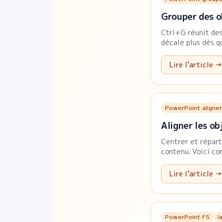
Grouper des o
Ctrl+G réunit des
décale plus dès q
Lire l’article →
PowerPoint aligner
Aligner les ob
Centrer et répart
contenu. Voici com
Lire l’article →
PowerPoint F5
l