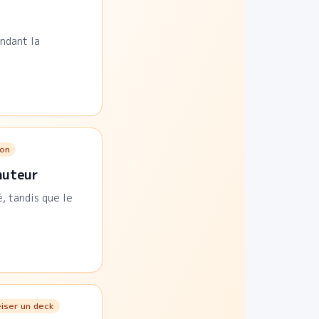
ndant la
ion
nuteur
, tandis que le
iser un deck