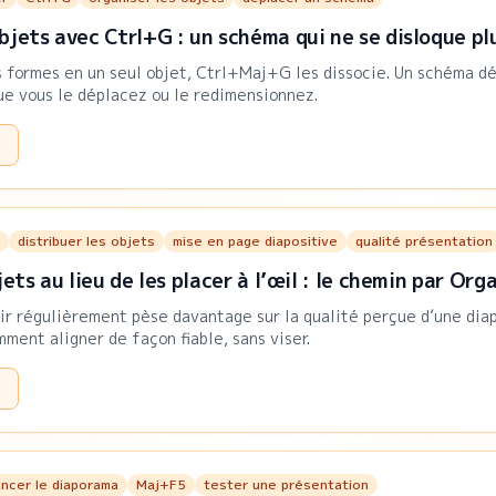
bjets avec Ctrl+G : un schéma qui ne se disloque pl
 formes en un seul objet, Ctrl+Maj+G les dissocie. Un schéma dé
ue vous le déplacez ou le redimensionnez.
distribuer les objets
mise en page diapositive
qualité présentation
jets au lieu de les placer à l’œil : le chemin par Org
ir régulièrement pèse davantage sur la qualité perçue d’une diap
ment aligner de façon fiable, sans viser.
ancer le diaporama
Maj+F5
tester une présentation