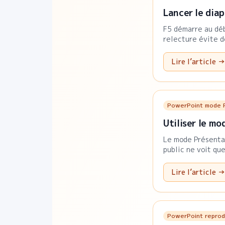
Lancer le dia
F5 démarre au déb
relecture évite d
Lire l’article →
PowerPoint mode 
Utiliser le mo
Le mode Présentat
public ne voit que
Lire l’article →
PowerPoint reprodu