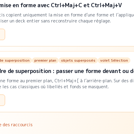
 mise en forme avec Ctrl+Maj+C et Ctrl+Maj+V
is copient uniquement la mise en forme d’une forme et l’appliqu
ser un deck entier sans reconstruire chaque réglage.
de superposition
premier plan
objets superposés
volet Sélection
dre de superposition : passer une forme devant ou d
e forme au premier plan, Ctrl+Maj+[ à l’arrière-plan. Sur des d
e les cas classiques où libellés et fonds se masquent.
e des raccourcis