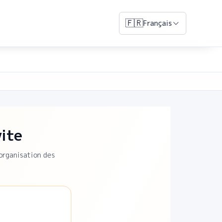
🇫🇷
Français
vite
’organisation des