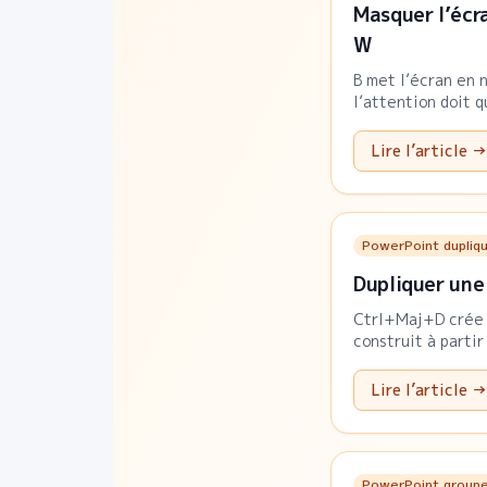
Masquer l’écr
W
B met l’écran en 
l’attention doit 
Lire l’article →
PowerPoint dupliqu
Dupliquer une
Ctrl+Maj+D crée u
construit à parti
Lire l’article →
PowerPoint group