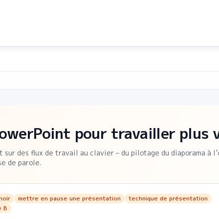
owerPoint pour travailler plus 
 sur des flux de travail au clavier – du pilotage du diaporama à l
se de parole.
noir
mettre en pause une présentation
technique de présentation
e B