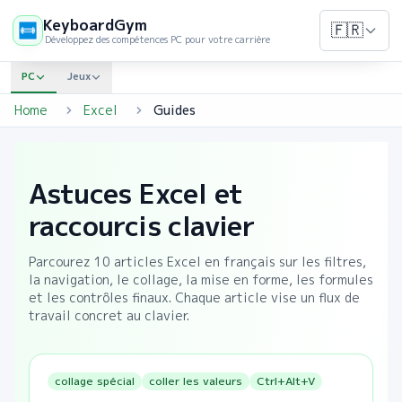
KeyboardGym
🇫🇷
Développez des compétences PC pour votre carrière
PC
Jeux
Home
Excel
Guides
Astuces Excel et
raccourcis clavier
Parcourez
10
articles Excel en français sur les filtres,
la navigation, le collage, la mise en forme, les formules
et les contrôles finaux. Chaque article vise un flux de
travail concret au clavier.
collage spécial
coller les valeurs
Ctrl+Alt+V