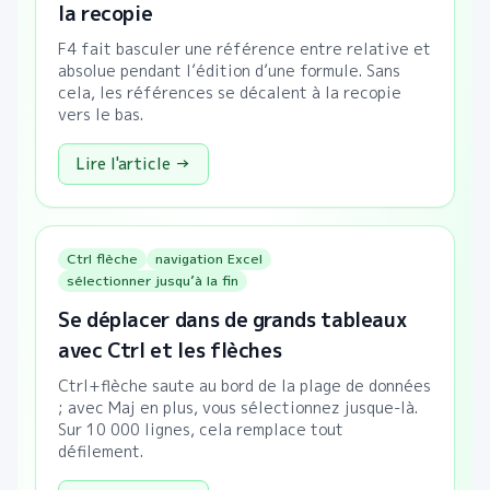
la recopie
F4 fait basculer une référence entre relative et
absolue pendant l’édition d’une formule. Sans
cela, les références se décalent à la recopie
vers le bas.
Lire l'article →
Ctrl flèche
navigation Excel
sélectionner jusqu’à la fin
Se déplacer dans de grands tableaux
avec Ctrl et les flèches
Ctrl+flèche saute au bord de la plage de données
; avec Maj en plus, vous sélectionnez jusque-là.
Sur 10 000 lignes, cela remplace tout
défilement.