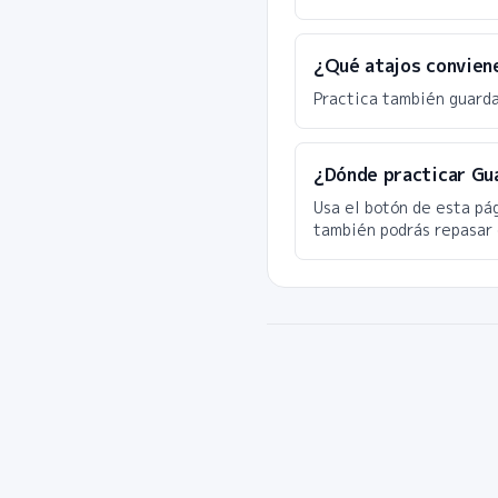
¿Qué atajos convien
Practica también guarda
¿Dónde practicar Gu
Usa el botón de esta pá
también podrás repasar 