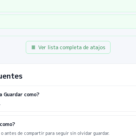
Ver lista completa de atajos
uentes
ra Guardar como?
.
 como?
o antes de compartir para seguir sin olvidar guardar.