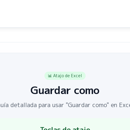
📊
Atajo de Excel
Guardar como
uía detallada para usar "Guardar como" en Exc
Teclas de atajo