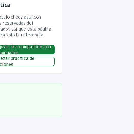
tica
atajo choca aquí con
s reservadas del
ador, así que esta página
ra solo la referencia.
 práctica compatible con
navegador
ezar práctica de
ciones