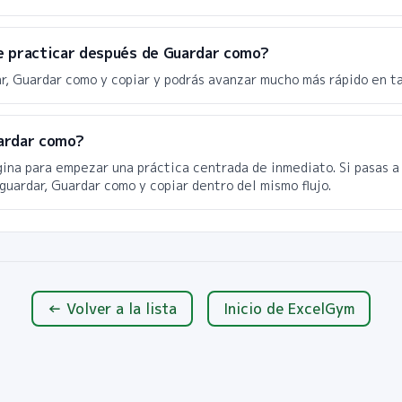
e practicar después de Guardar como?
r, Guardar como y copiar y podrás avanzar mucho más rápido en t
ardar como?
gina para empezar una práctica centrada de inmediato. Si pasas a
guardar, Guardar como y copiar dentro del mismo flujo.
← Volver a la lista
Inicio de ExcelGym