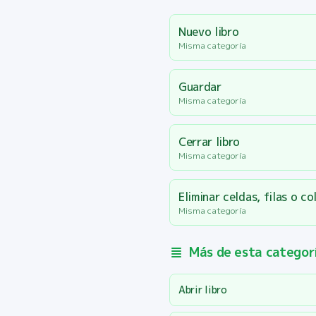
Nuevo libro
Misma categoría
Guardar
Misma categoría
Cerrar libro
Misma categoría
Eliminar celdas, filas o c
Misma categoría
Más de esta categor
Abrir libro