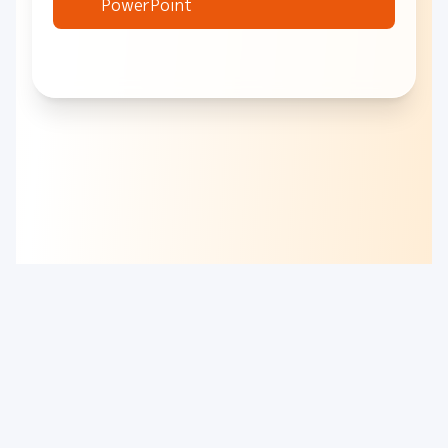
PowerPoint