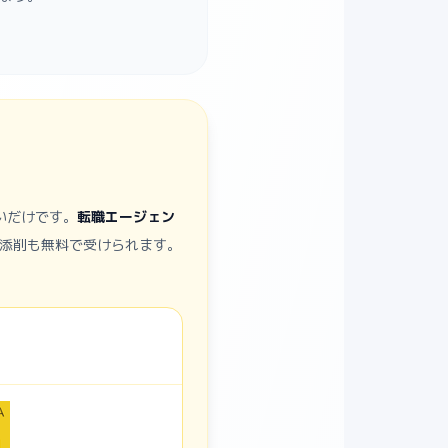
いだけです。
転職エージェン
添削も無料で受けられます。