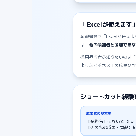
「Excelが使えま
転職書類で「Excelが使
は
「他の候補者と区別できな
採用担当者が知りたいのは
「
出したビジネス上の成果が評
ショートカット経験
成果文の基本型
【業務名】において【Ex
【その先の成果・貢献】