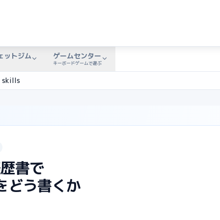
ェットジム
ゲームセンター
キーボードゲームで遊ぶ
skills
経歴書で
ルをどう書くか