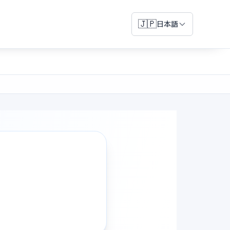
🇯🇵
日本語