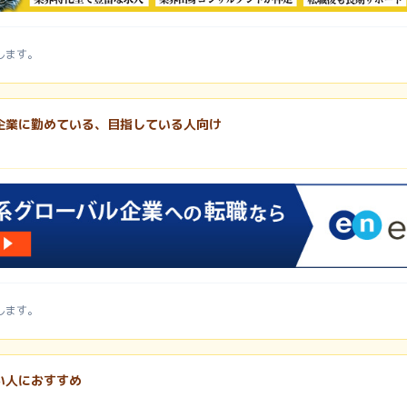
します。
企業に勤めている、目指している人向け
します。
い人におすすめ