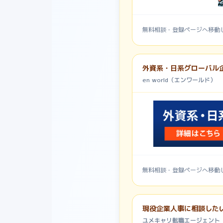
無料相談・登録ページへ移動
外資系・日系グローバル
en world（エンワールド）
無料相談・登録ページへ移動
現役企業人事に相談した
ユメキャリ転職エージェント