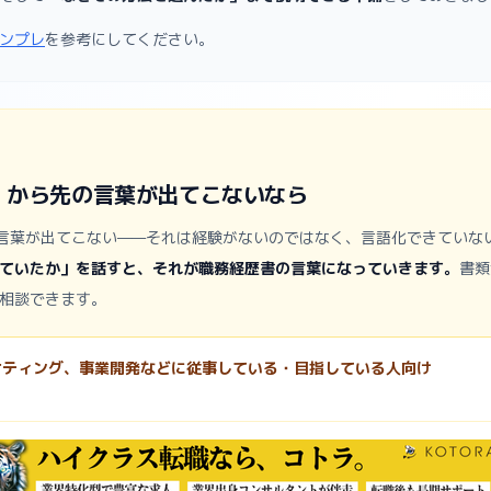
ンプレ
を参考にしてください。
す」から先の言葉が出てこないなら
次の言葉が出てこない——それは経験がないのではなく、言語化できていな
ていたか」を話すと、それが職務経歴書の言葉になっていきます。
書類
相談できます。
ーケティング、事業開発などに従事している・目指している人向け