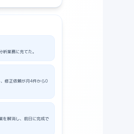
、分析業務に充てた。
、修正依頼が月4件から0
作業を解消し、前日に完成で