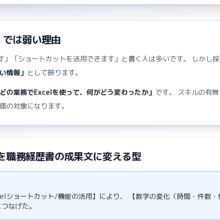
す」では弱い理由
えます」「ショートカットを活用できます」と書く人は多いです。 しかし
い情報」
として映ります。
どの業務でExcelを使って、何がどう変わったか」
です。 スキルの有
価の対象になります。
を職務経歴書の成果文に変える型
celショートカット/機能の活用】により、 【数字の変化（時間・件数
につなげた。