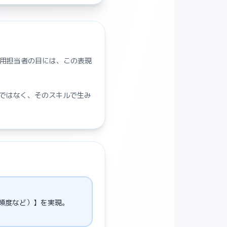
採用担当者の目には、この表現
無ではなく、そのスキルで生み
・頻度など）】を実現。