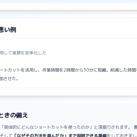
悪い例
活用して業務を効率化した
ショートカットを活用し、作業時間を2時間から30分に短縮。削減した時
加させた。
ときの備え
「具体的にどんなショートカットを使ったのか」と深掘りされます。 
そして
「なぜその方法を選んだか」まで説明できる準備
をしておきまし