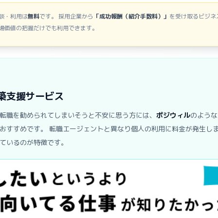
談・利用は
無料
です。 採用企業から
「成功報酬（紹介手数料）」
を受け取るビジネ
場価値の把握だけでも利用できます。
築支援サービス
転職を勧められてしまいそうと不安に思う方には、
ポジウィル
のような
おすすめです。 転職エージェントと異なり個人の利用に料金が発生し
ているのが特徴です。