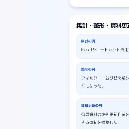
集計・整形・資料更
集計
の例
Excelショートカット
整形
の例
フィルター・並び替え系シ
件になった。
資料更新
の例
役員資料の定例更新作業を
きる体制を構築した。