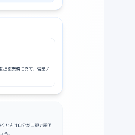
間を提案業務に充て、営業チ
書くときは自分が口頭で説明
ょう。