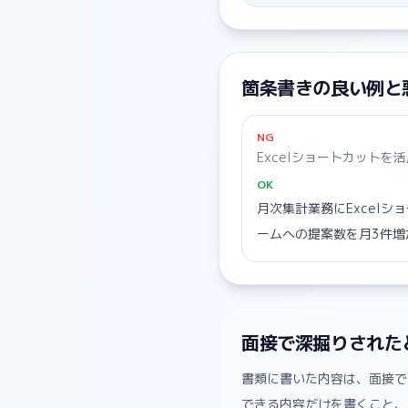
箇条書きの良い例と
NG
Excelショートカットを
OK
月次集計業務にExcel
ームへの提案数を月3件増
面接で深掘りされた
書類に書いた内容は、面接で
できる内容だけを書くこと、