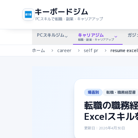
キーボードジム
PCスキルで転職・副業・キャリアアップ
PCスキルジム
キャリアジム
ガジ
転職・副業・キャリアアップ
ホーム
career
self pr
resume excel 
場面別
転職・職務経歴書
転職の職務
Excelスキ
更新日：2026年4月30日