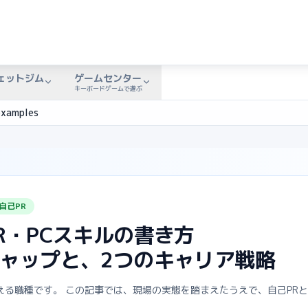
ェットジム
ゲームセンター
キーボードゲームで遊ぶ
examples
自己PR
R・PCスキルの書き方
ャップと、2つのキャリア戦略
える職種です。 この記事では、現場の実態を踏まえたうえで、自己PR