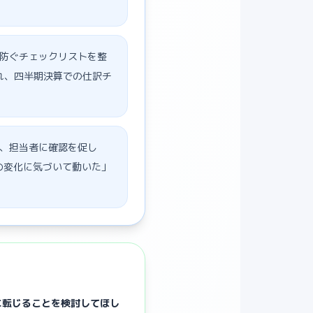
防ぐチェックリストを整
れ、四半期決算での仕訳チ
、担当者に確認を促し
の変化に気づいて動いた」
に転じることを検討してほし