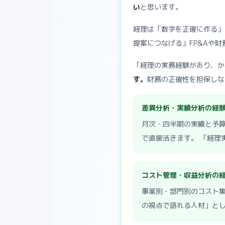
い
と思います。
経理は「数字を正確に作る」
提案につなげる」FP&Aや
「経理の実務経験があり、かつ
す。
財務の正確性を担保しな
差異分析・実績分析の経験が
月次・四半期の実績と予算の差異
で直接活きます。 「経理
コスト管理・収益分析の経
事業別・部門別のコスト集
の視点で語れる人材」と