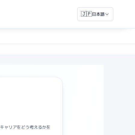
🇯🇵
日本語
とキャリアをどう考えるかを