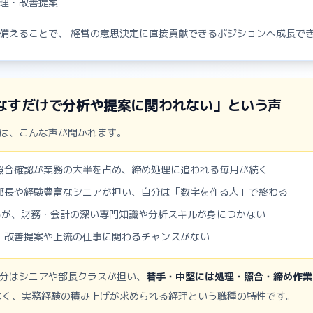
理・改善提案
備えることで、 経営の意思決定に直接貢献できるポジションへ成長で
なすだけで分析や提案に関われない」という声
は、こんな声が聞かれます。
照合確認が業務の大半を占め、締め処理に追われる毎月が続く
部長や経験豊富なシニアが担い、自分は「数字を作る人」で終わる
なるが、財務・会計の深い専門知識や分析スキルが身につかない
、改善提案や上流の仕事に関わるチャンスがない
分はシニアや部長クラスが担い、
若手・中堅には処理・照合・締め作業
なく、実務経験の積み上げが求められる経理という職種の特性です。