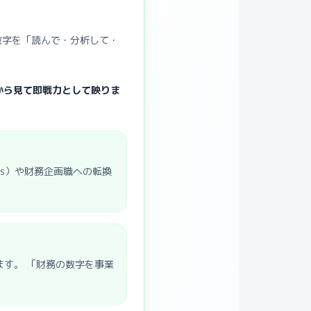
数字を「読んで・分析して・
から見て即戦力として映りま
ysis）や財務企画職への転換
ます。 「財務の数字を事業