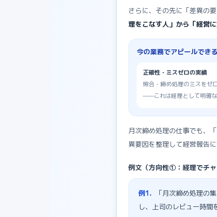
さらに、その先に「差異の要
理をこなす人」から「経営に
今の業務でアピールでき
正確性・ミスゼロの実績
照合・締め処理のミスをゼ
——これは経理として明確
月次締め処理の仕事でも、「
異要因を整理して経営報告に
例文（方向性①：経理でチャ
例
1
.
「月次締め処理の集
し、上司のレビュー時間