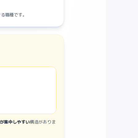
きる職種です。
が集中しやすい
構造がありま