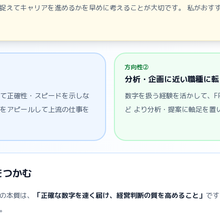
捉えてキャリアを進めるかを早めに考えることが大切です。 私がおす
方向性②
分析・企画に近い職種に転
して正確性・スピードを示しな
数字を扱う経験を活かして、F
養をアピールして上流の仕事を
ど より分析・提案に軸足を置
をつかむ
の本質は、
「正確な数字を速く届け、経営判断の質を高めること」
です
。