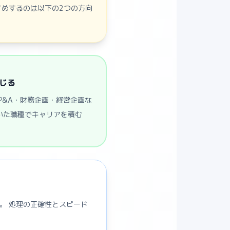
すめするのは以下の2つの方向
じる
P&A・財務企画・経営企画な
いた職種でキャリアを積む
。 処理の正確性とスピード