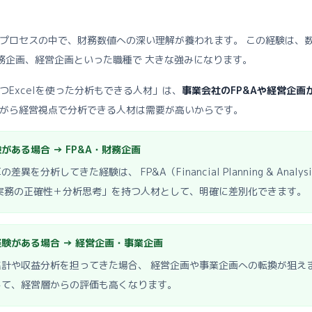
プロセスの中で、財務数値への深い理解が養われます。 この経験は、
財務企画、経営企画といった職種で 大きな強みになります。
Excelを使った分析もできる人材」は、
事業会社のFP&Aや経営企画
がら経営視点で分析できる人材は需要が高いからです。
ある場合 → FP&A・財務企画
を分析してきた経験は、 FP&A（Financial Planning & Anal
実務の正確性＋分析思考」を持つ人材として、明確に差別化できます。
験がある場合 → 経営企画・事業企画
計や収益分析を担ってきた場合、 経営企画や事業企画への転換が狙え
して、経営層からの評価も高くなります。