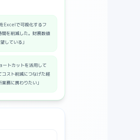
Excelで可視化するフ
時間を削減した。財務数値
志望している」
ショートカットを活用して
てコスト削減につなげた経
析業務に携わりたい」