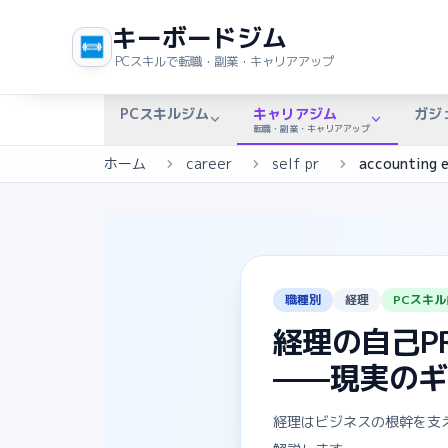
キーボードジム
PCスキルで転職・副業・キャリアアップ
PCスキルジム
キャリアジム
ガジ
転職・副業・キャリアアップ
ホーム
career
self pr
accounting 
職種別
経理
PCスキル
経理の自己P
——現実のギ
経理はビジネスの根幹を支