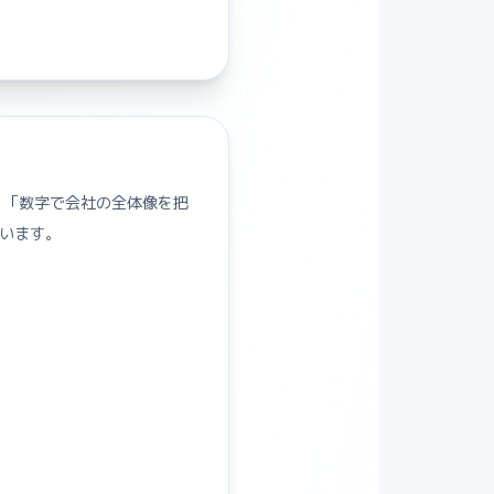
 「数字で会社の全体像を把
ています。