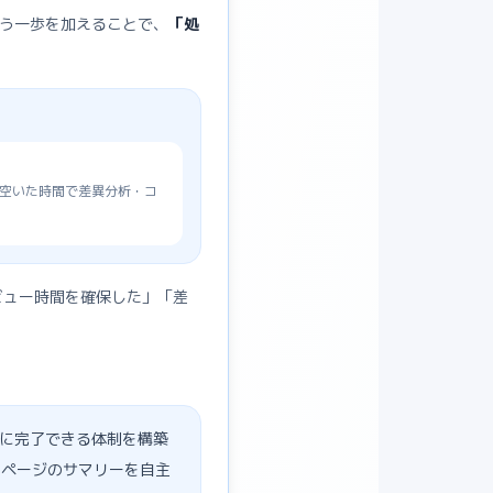
う一歩を加えることで、
「処
空いた時間で差異分析・コ
ビュー時間を確保した」「差
日に完了できる体制を構築
1ページのサマリーを自主