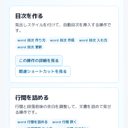
目次を作る
見出しスタイルを付けて、自動目次を挿入する操作で
す。
word 目次 作り方
word 目次 作成
word 目次 入れ方
word 目次 更新
この操作の詳細を見る
関連ショートカットを見る
行間を詰める
行間と段落前後の余白を調整して、文書を詰めて見せ
る操作です。
word 行間を詰める
word 行間 狭く