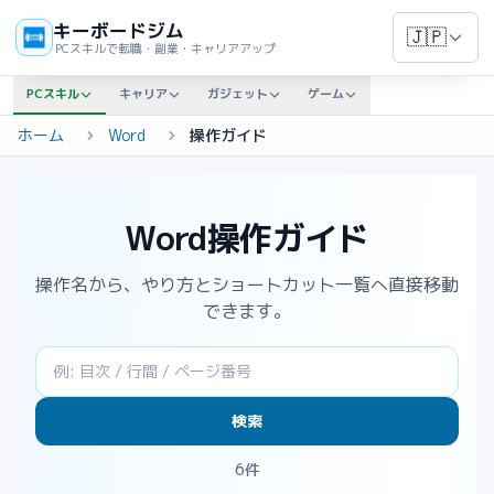
キーボードジム
🇯🇵
PCスキルで転職・副業・キャリアアップ
PCスキル
キャリア
ガジェット
ゲーム
ホーム
Word
操作ガイド
Word操作ガイド
操作名から、やり方とショートカット一覧へ直接移動
できます。
検索
6件