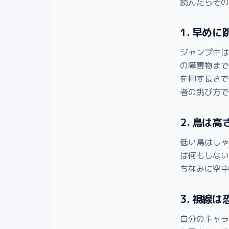
読んだらその
1. 早め
ジャンプ中は
の障害物まで
を押す長さで
者の跳び方で
2. 鳥は
低い鳥はしゃ
は何もしない
ちなみに空中
3. 視線
自分のキャラ