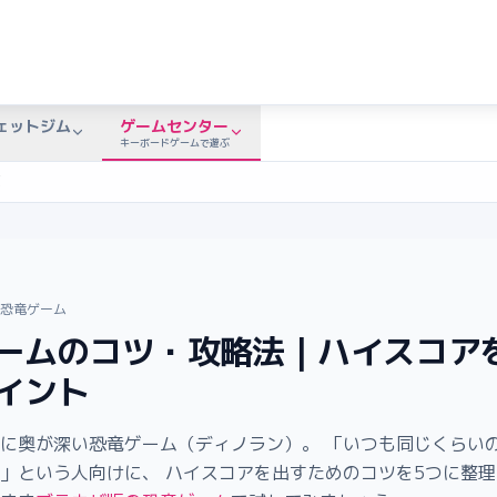
ェットジム
ゲームセンター
キーボードゲームで遊ぶ
覧
恐竜ゲーム
ームのコツ・攻略法｜ハイスコア
イント
に奥が深い恐竜ゲーム（ディノラン）。 「いつも同じくらい
」という人向けに、 ハイスコアを出すためのコツを5つに整