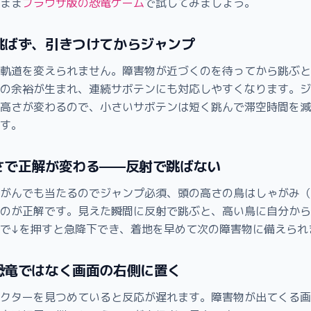
まま
ブラウザ版の恐竜ゲーム
で試してみましょう。
に跳ばず、引きつけてからジャンプ
軌道を変えられません。障害物が近づくのを待ってから跳ぶと
の余裕が生まれ、連続サボテンにも対応しやすくなります。ジ
高さが変わるので、小さいサボテンは短く跳んで滞空時間を減
す。
高さで正解が変わる——反射で跳ばない
がんでも当たるのでジャンプ必須、頭の高さの鳥はしゃがみ（
のが正解です。見えた瞬間に反射で跳ぶと、高い鳥に自分から
で↓を押すと急降下でき、着地を早めて次の障害物に備えられ
は恐竜ではなく画面の右側に置く
クターを見つめていると反応が遅れます。障害物が出てくる画