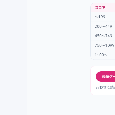
スコア
〜199
200〜449
450〜749
750〜1099
1100〜
恐竜ゲ
あわせて読