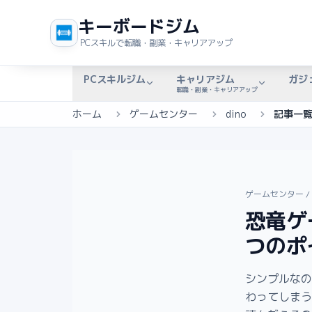
キーボードジム
PCスキルで転職・副業・キャリアアップ
PCスキルジム
キャリアジム
ガジ
転職・副業・キャリアアップ
ホーム
ゲームセンター
dino
記事一
ゲームセンター
/
恐竜ゲ
つのポ
シンプルなの
わってしまう