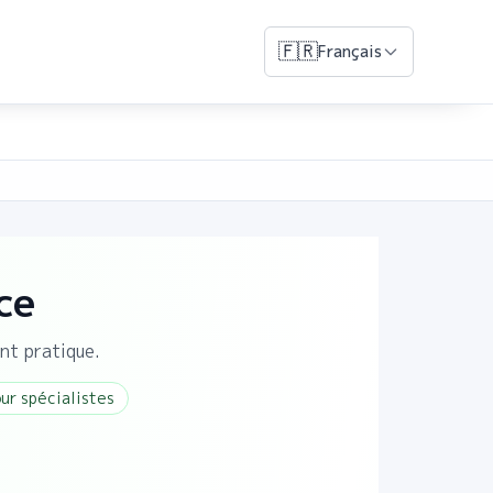
🇫🇷
Français
ce
nt pratique.
r spécialistes