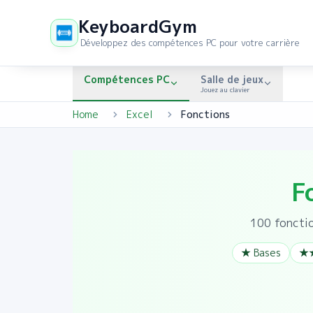
KeyboardGym
Développez des compétences PC pour votre carrière
Compétences PC
Salle de jeux
Jouez au clavier
Home
Excel
Fonctions
F
100
fonctio
★ Bases
★★