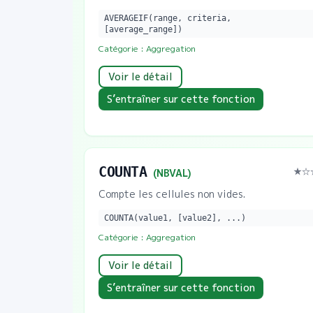
AVERAGEIF(range, criteria,
[average_range])
Catégorie :
Aggregation
Voir le détail
S’entraîner sur cette fonction
COUNTA
★
☆
(
NBVAL
)
Compte les cellules non vides.
COUNTA(value1, [value2], ...)
Catégorie :
Aggregation
Voir le détail
S’entraîner sur cette fonction