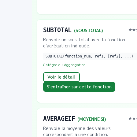
SUBTOTAL
★★
(
SOUS.TOTAL
)
Renvoie un sous-total avec la fonction
d’agrégation indiquée.
SUBTOTAL(function_num, ref1, [ref2], ...)
Catégorie :
Aggregation
Voir le détail
S’entraîner sur cette fonction
AVERAGEIF
★★
(
MOYENNE.SI
)
Renvoie la moyenne des valeurs
correspondant à une condition.