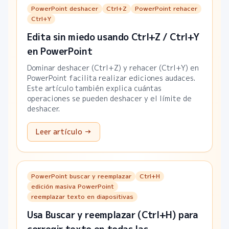
PowerPoint deshacer
Ctrl+Z
PowerPoint rehacer
Ctrl+Y
Edita sin miedo usando Ctrl+Z / Ctrl+Y
en PowerPoint
Dominar deshacer (Ctrl+Z) y rehacer (Ctrl+Y) en
PowerPoint facilita realizar ediciones audaces.
Este artículo también explica cuántas
operaciones se pueden deshacer y el límite de
deshacer.
Leer artículo →
PowerPoint buscar y reemplazar
Ctrl+H
edición masiva PowerPoint
reemplazar texto en diapositivas
Usa Buscar y reemplazar (Ctrl+H) para