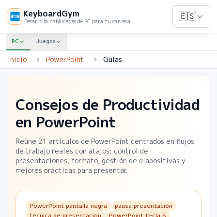
KeyboardGym
🇪🇸
Desarrolla habilidades de PC para tu carrera
PC
Juegos
Inicio
PowerPoint
Guías
Consejos de Productividad
en PowerPoint
Reúne
21
artículos de PowerPoint centrados en flujos
de trabajo reales con atajos: control de
presentaciones, formato, gestión de diapositivas y
mejores prácticas para presentar.
PowerPoint pantalla negra
pausa presentación
técnica de presentación
PowerPoint tecla B