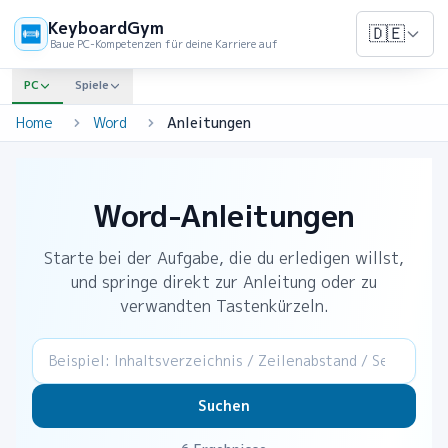
KeyboardGym
🇩🇪
Baue PC-Kompetenzen für deine Karriere auf
PC
Spiele
Home
Word
Anleitungen
Word-Anleitungen
Starte bei der Aufgabe, die du erledigen willst,
und springe direkt zur Anleitung oder zu
verwandten Tastenkürzeln.
Suchen