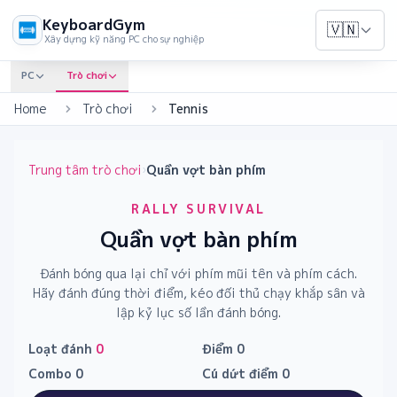
KeyboardGym
🇻🇳
Xây dựng kỹ năng PC cho sự nghiệp
PC
Trò chơi
Home
Trò chơi
Tennis
Trung tâm trò chơi
›
Quần vợt bàn phím
RALLY SURVIVAL
Quần vợt bàn phím
Đánh bóng qua lại chỉ với phím mũi tên và phím cách.
Hãy đánh đúng thời điểm, kéo đối thủ chạy khắp sân và
lập kỷ lục số lần đánh bóng.
Loạt đánh
0
Điểm
0
Combo
0
Cú dứt điểm
0